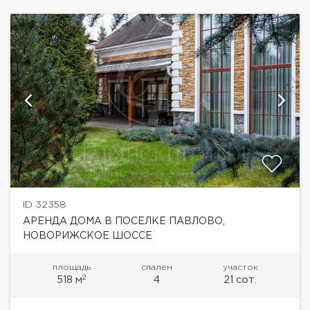
ID 32358
АРЕНДА ДОМА В ПОСЕЛКЕ ПАВЛОВО,
НОВОРИЖСКОЕ ШОССЕ
площадь
спален
участок
2
518 м
4
21 сот.