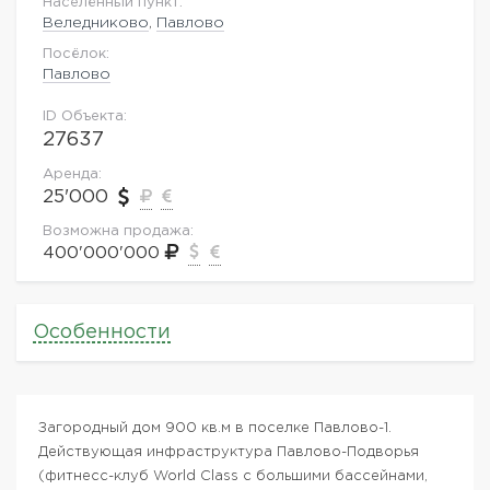
Населённый пункт:
Веледниково
,
Павлово
Посёлок:
Павлово
ID Объекта:
27637
Аренда:
25'000
Возможна продажа:
400'000'000
Особенности
Загородный дом 900 кв.м в поселке Павлово-1.
Действующая инфраструктура Павлово-Подворья
(фитнесс-клуб World Class с большими бассейнами,