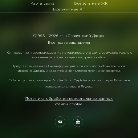
Карта сайта
Все элитные ЖК
Все элитные КП
©1995 -
2026 гг. «Славянский Двор».
Все права защищены
Копирование и воспроизведение материалов этого сайта возможно только с
письменного согласия администрации сайта.
Представленная на сайте информация, в т.ч. стоимость объектов, носит
информационный характер и не является публичной офертой.
Сайт защищен с помощью
Yandex SmartCaptcha
и соответствует
Политике
конфиденциальности Яндекс
.
Политика обработки персональных данных
Файлы cookie