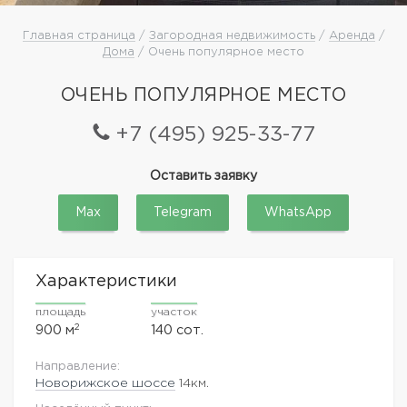
Главная страница
/
Загородная недвижимость
/
Аренда
/
Дома
/ Очень популярное место
ОЧЕНЬ ПОПУЛЯРНОЕ МЕСТО
+7 (495) 925-33-77
Оставить заявку
Max
Telegram
WhatsApp
Характеристики
площадь
участок
2
900 м
140 сот.
Направление:
Новорижское шоссе
14км.