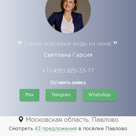
Самые красивые виды из окна!
Светлана Гарсия
+7 (495) 925-33-77
Оставить заявку
Max
Telegram
WhatsApp
Московская область, Павлово
Смотреть
43 предложения
в посёлке Павлово