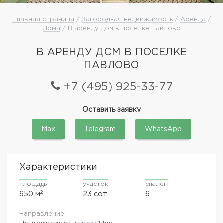
Главная страница
/
Загородная недвижимость
/
Аренда
/
Дома
/ В аренду дом в поселке Павлово
В АРЕНДУ ДОМ В ПОСЕЛКЕ
ПАВЛОВО
+7 (495) 925-33-77
Оставить заявку
Max
Telegram
WhatsApp
Характеристики
площадь
участок
спален
2
650 м
23 сот.
6
Направление:
Новорижское шоссе
14км.