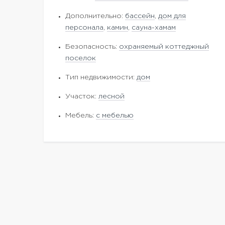
Дополнительно:
бассейн
,
дом для
персонала
,
камин
,
сауна-хамам
Безопасность:
охраняемый коттеджный
поселок
Тип недвижимости:
дом
Участок:
лесной
Мебель:
с мебелью