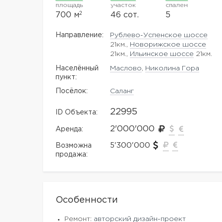
площадь
участок
спален
2
700 м
46 сот.
5
Направление:
Рублево-Успенское шоссе
21км.,
Новорижское шоссе
21км.,
Ильинское шоссе
21км.
Населённый
Маслово
,
Николина Гора
пункт:
Посёлок:
Саланг
22995
ID Объекта:
2'000'000
Аренда:
5'300'000
Возможна
продажа:
Особенности
Ремонт:
авторский дизайн-проект