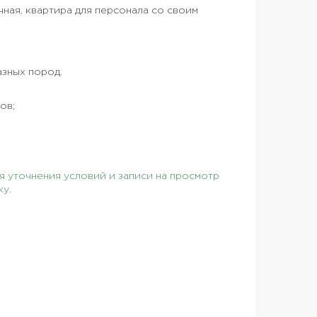
чная, квартира для персонала со своим
азных пород.
ов;
 уточнения условий и записи на просмотр
ку.