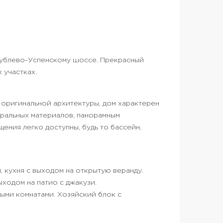
Рублево-Успенскому шоссе. Прекрасный
 участках.
 оригинальной архитектуры, дом характерен
ральных материалов, панорамным
ения легко доступны, будь то бассейн,
я, кухня с выходом на открытую веранду.
ыходом на патио с джакузи.
ными комнатами. Хозяйский блок с