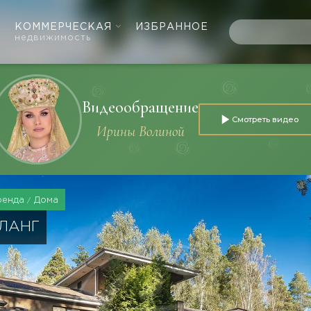
КОММЕРЧЕСКАЯ
ИЗБРАННОЕ
недвижимость
Видеообращение
Смотреть видео
Ирины Волиной
ренда
Дома
АЛАНГ