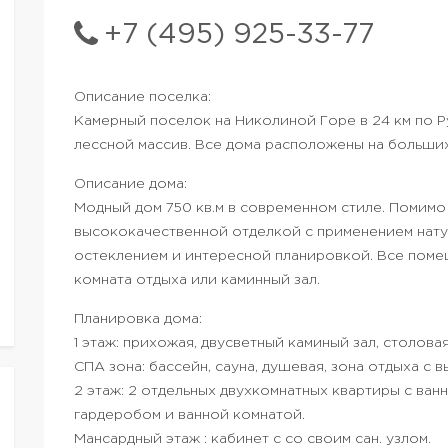
+7 (495) 925-33-77
Описание поселка:
Камерный поселок на Николиной Горе в 24 км по 
лессной массив. Все дома расположены на больших
Описание дома:
Модный дом 750 кв.м в современном стиле. Помимо
высококачественной отделкой с применением нату
остеклением и интересной планировкой. Все помещ
комната отдыха или каминный зал.
Планировка дома:
1 этаж: прихожая, двусветный каминый зал, столова
СПА зона: бассейн, сауна, душевая, зона отдыха с в
2 этаж: 2 отдельных двухкомнатных квартиры с ван
гардеробом и ванной комнатой.
Мансардный этаж : кабинет с со своим сан. узлом.