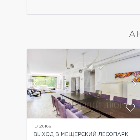
А
ий
показать ещё 7 фотографий
ID 26169
ВЫХОД В МЕЩЕРСКИЙ ЛЕСОПАРК