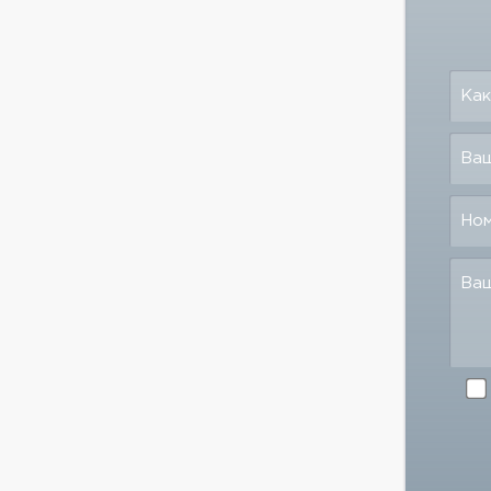
Как
Ваш
Но
Ва