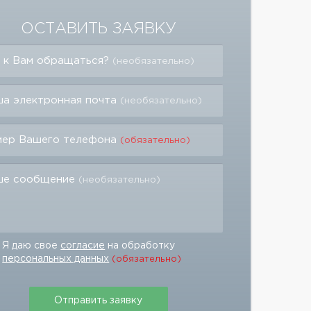
ОСТАВИТЬ ЗАЯВКУ
 к Вам обращаться?
(необязательно)
а электронная почта
(необязательно)
мер Вашего телефона
(обязательно)
ше сообщение
(необязательно)
Я даю свое
согласие
на обработку
персональных данных
(обязательно)