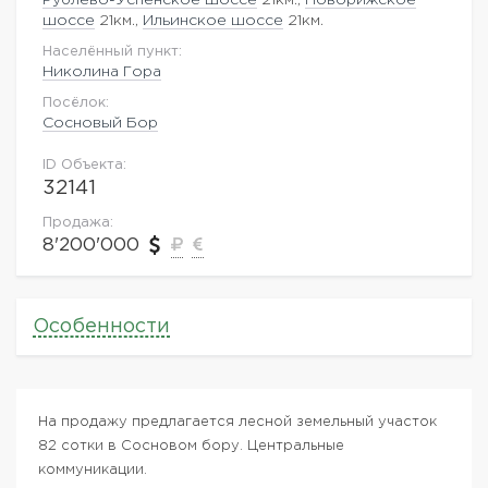
шоссе
21км.,
Ильинское шоссе
21км.
Населённый пункт:
Николина Гора
Посёлок:
Сосновый Бор
ID Объекта:
32141
Продажа:
8'200'000
Особенности
На продажу предлагается лесной земельный участок
82 сотки в Сосновом бору. Центральные
коммуникации.