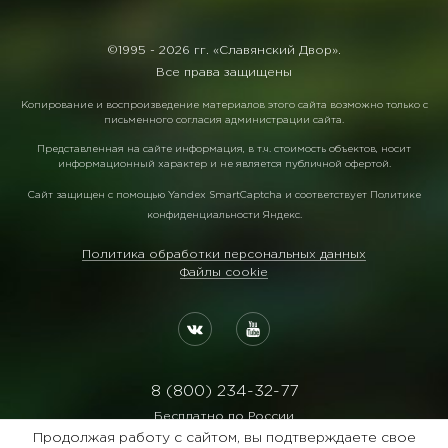
©1995 -
2026 гг. «Славянский Двор».
Все права защищены
Копирование и воспроизведение материалов этого сайта возможно только с
письменного согласия администрации сайта.
Представленная на сайте информация, в т.ч. стоимость объектов, носит
информационный характер и не является публичной офертой.
Сайт защищен с помощью
Yandex SmartCaptcha
и соответствует
Политике
конфиденциальности Яндекс
.
Политика обработки персональных данных
Файлы cookie
8 (800) 234-32-77
Бесплатно по России
Продолжая работу с сайтом, вы подтверждаете свое
Реквизиты: