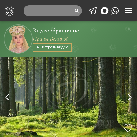
Видеообращение
Ирины Волиной
Смотреть видео