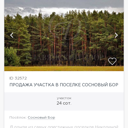
ID 32572
ПРОДАЖА УЧАСТКА В ПОСЕЛКЕ СОСНОВЫЙ БОР
участок
24 сот.
Посёлок:
Сосновый Бор
В одном из самых престижных поселков Николиной