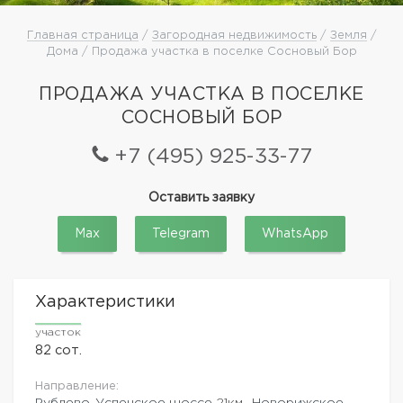
Главная страница
/
Загородная недвижимость
/
Земля
/
Дома / Продажа участка в поселке Сосновый Бор
ПРОДАЖА УЧАСТКА В ПОСЕЛКЕ
СОСНОВЫЙ БОР
+7 (495) 925-33-77
Оставить заявку
Max
Telegram
WhatsApp
Характеристики
участок
82 сот.
Направление:
Рублево-Успенское шоссе
21км.,
Новорижское