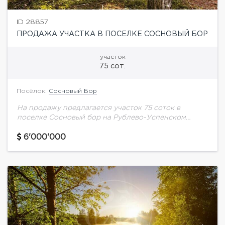
ID 28857
ПРОДАЖА УЧАСТКА В ПОСЕЛКЕ СОСНОВЫЙ БОР
участок
75 сот.
Посёлок:
Сосновый Бор
На продажу предлагается участок 75 соток в
поселке Сосновый бор на Рублево-Успенском
шоссе.
6'000'000