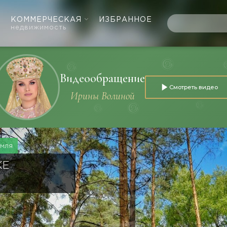
КОММЕРЧЕСКАЯ
ИЗБРАННОЕ
недвижимость
Видеообращение
Смотреть видео
Ирины Волиной
емля
КЕ