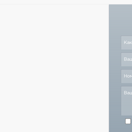
Как
Ваш
Но
Ва