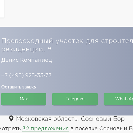
Превосходный участок для строител
резиденции.
Денис Компаниец
+7 (495) 925-33-77
Оставить заявку
Max
Telegram
WhatsA
Московская область, Сосновый Бор
мотреть
32 предложения
в посёлке Сосновый Б