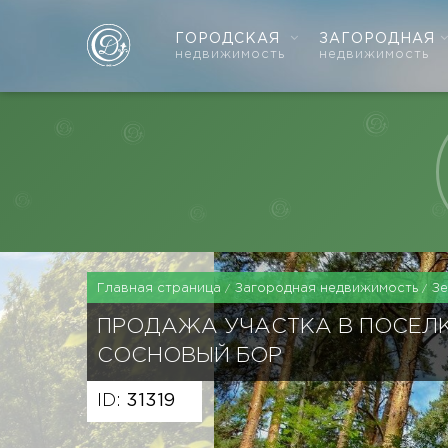
ГОРОДСКАЯ
ЗАГОРОДНАЯ
недвижимость
недвижимость
Главная страница
Загородная недвижимость
З
ПРОДАЖА УЧАСТКА В ПОСЕЛ
СОСНОВЫЙ БОР
ID:
31319