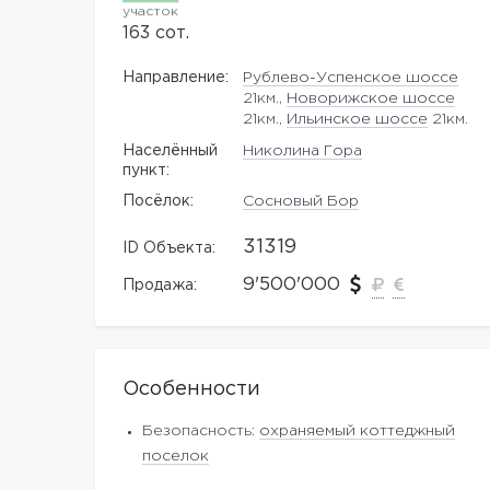
участок
163 сот.
Направление:
Рублево-Успенское шоссе
21км.,
Новорижское шоссе
21км.,
Ильинское шоссе
21км.
Населённый
Николина Гора
пункт:
Посёлок:
Сосновый Бор
31319
ID Объекта:
9'500'000
Продажа:
Особенности
Безопасность:
охраняемый коттеджный
поселок