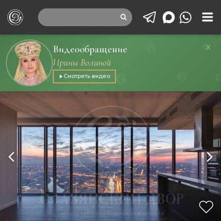
Видеообращение
Ирины Волиной
Смотреть видео