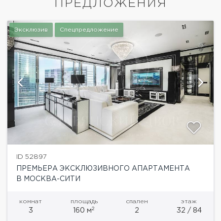
ПРЕДЛОЖЕНИЯ
Эксклюзив
Спецпредложение
ID 52897
ПРЕМЬЕРА ЭКСКЛЮЗИВНОГО АПАРТАМЕНТА
В МОСКВА-СИТИ
комнат
площадь
спален
этаж
2
3
160 м
2
32 / 84