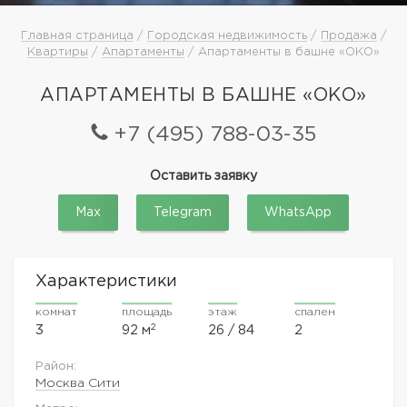
Главная страница
/
Городская недвижимость
/
Продажа
/
Квартиры
/
Апартаменты
/ Апартаменты в башне «ОКО»
АПАРТАМЕНТЫ В БАШНЕ «ОКО»
+7 (495) 788-03-35
Оставить заявку
Max
Telegram
WhatsApp
Характеристики
комнат
площадь
этаж
спален
2
3
92 м
26 / 84
2
Район:
Москва Сити