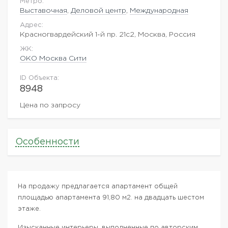
Метро:
Выставочная
,
Деловой центр
,
Международная
Адрес:
Красногвардейский 1-й пр. 21с2, Москва, Россия
ЖK:
ОКО Москва Сити
ID Объекта:
8948
Цена по запросу
Особенности
На продажу предлагается апартамент общей
площадью апартамента 91,80 м2. на двадцать шестом
этаже.
Изысканные интерьеры, выполненные по авторским