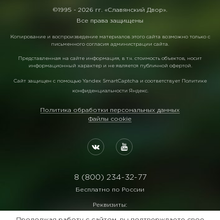
©1995 -
2026 гг. «Славянский Двор».
Все права защищены
Копирование и воспроизведение материалов этого сайта возможно только с
письменного согласия администрации сайта.
Представленная на сайте информация, в т.ч. стоимость объектов, носит
информационный характер и не является публичной офертой.
Сайт защищен с помощью
Yandex SmartCaptcha
и соответствует
Политике
конфиденциальности Яндекс
.
Политика обработки персональных данных
Файлы cookie
8 (800) 234-32-77
Бесплатно по России
Реквизиты:
ООО Агентство "Славянский Двор"