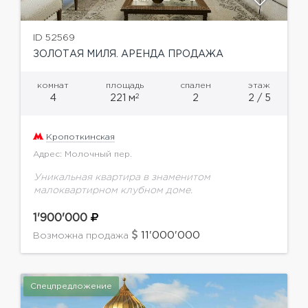
ID 52569
ЗОЛОТАЯ МИЛЯ. АРЕНДА ПРОДАЖА
комнат
площадь
спален
этаж
2
4
221 м
2
2 / 5
Кропоткинская
Адрес: Молочный пер.
Уникальная квартира в знаменитом
малоквартирном клубном доме.
1'900'000
11'000'000
Возможна продажа
Спецпредложение