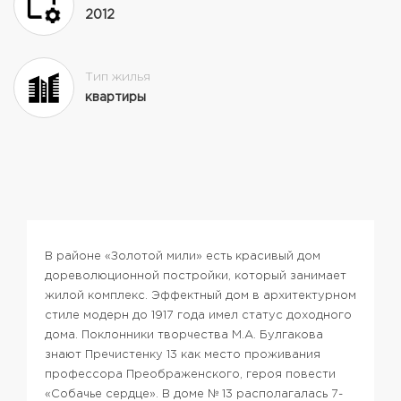
2012
Тип жилья
квартиры
В районе «Золотой мили» есть красивый дом
дореволюционной постройки, который занимает
жилой комплекс. Эффектный дом в архитектурном
стиле модерн до 1917 года имел статус доходного
дома. Поклонники творчества М.А. Булгакова
знают Пречистенку 13 как место проживания
профессора Преображенского, героя повести
«Собачье сердце». В доме № 13 располагалась 7-