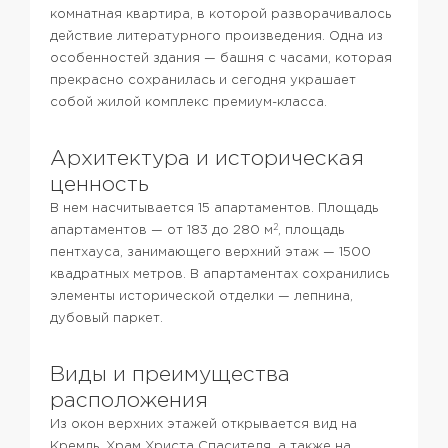
комнатная квартира, в которой разворачивалось
действие литературного произведения. Одна из
особенностей здания — башня с часами, которая
прекрасно сохранилась и сегодня украшает
собой жилой комплекс премиум-класса.
Архитектура и историческая
ценность
В нем насчитывается 15 апартаментов. Площадь
2
апартаментов — от 183 до 280 м
, площадь
пентхауса, занимающего верхний этаж — 1500
квадратных метров. В апартаментах сохранились
элементы исторической отделки — лепнина,
дубовый паркет.
Виды и преимущества
расположения
Из окон верхних этажей открывается вид на
Кремль, Храм Христа Спасителя, а также на