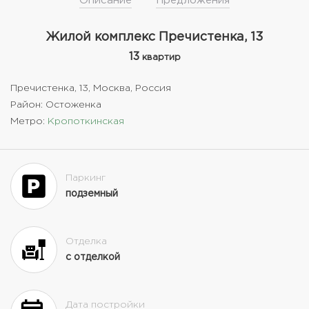
Описание
Предложения
Жилой комплекс Пречистенка, 13
13
квартир
Пречистенка, 13, Москва, Россия
Район: Остоженка
Метро:
Кропоткинская
Паркинг
подземный
Отделка
с отделкой
Дата постройки