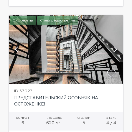
Эксклюзив
Спецпредложение
ID 53027
ПРЕДСТАВИТЕЛЬСКИЙ ОСОБНЯК НА
ОСТОЖЕНКЕ!
комнат
площадь
спален
этаж
2
6
620 м
5
4 / 4