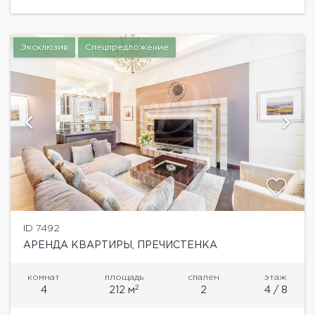
Эксклюзив
Спецпредложение
ID 7492
АРЕНДА КВАРТИРЫ, ПРЕЧИСТЕНКА
комнат
площадь
спален
этаж
2
4
212 м
2
4 / 8