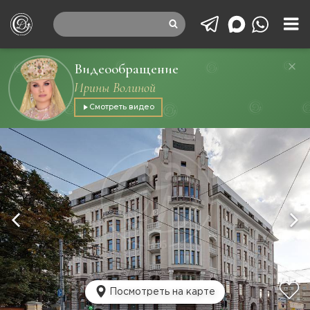
Видеообращение
Ирины Волиной
Смотреть видео
Посмотреть на карте