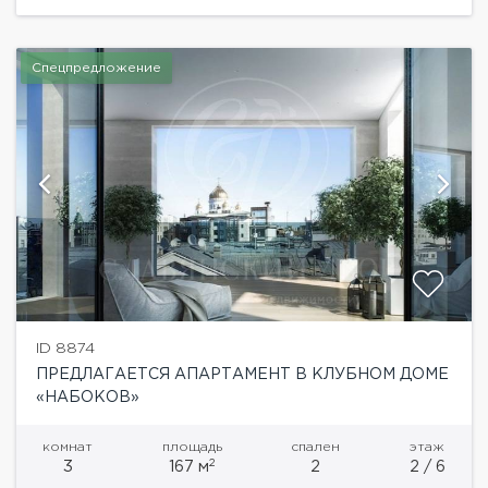
Novel House....
Спецпредложение
ID 8874
ПРЕДЛАГАЕТСЯ АПАРТАМЕНТ В КЛУБНОМ ДОМЕ
«НАБОКОВ»
комнат
площадь
спален
этаж
2
3
167 м
2
2 / 6