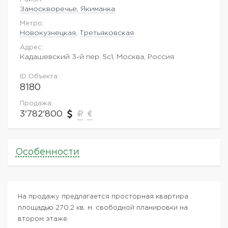
Замоскворечье, Якиманка
Метро:
Новокузнецкая
,
Третьяковская
Адрес:
Кадашевский 3-й пер. 5с1, Москва, Россия
ID Объекта:
8180
Продажа:
3'782'800
Особенности
На продажу предлагается просторная квартира
площадью 270,2 кв. м. свободной планировки на
втором этаже.