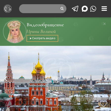
Видеообращение
Ирины Волиной
Смотреть видео