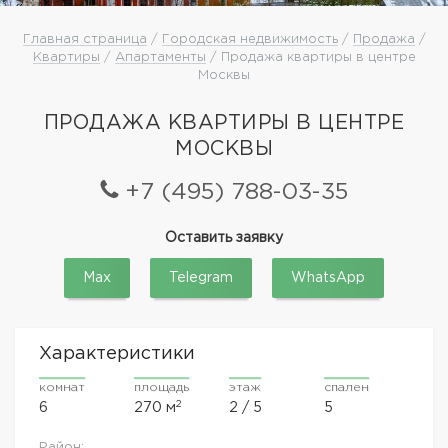
Главная страница
/
Городская недвижимость
/
Продажа
/
Квартиры
/
Апартаменты
/ Продажа квартиры в центре
Москвы
ПРОДАЖА КВАРТИРЫ В ЦЕНТРЕ
МОСКВЫ
+7 (495) 788-03-35
Оставить заявку
Max
Telegram
WhatsApp
Характеристики
комнат
площадь
этаж
спален
2
6
270 м
2 / 5
5
Район: