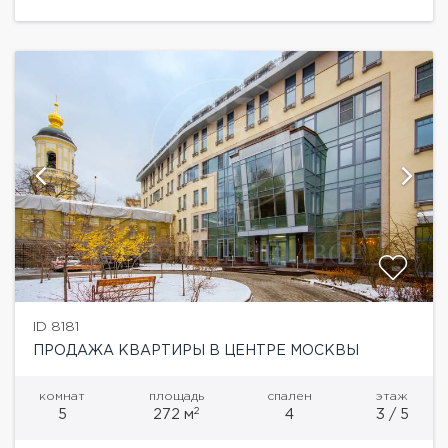
потрясающие виды на...
ID 8181
ПРОДАЖА КВАРТИРЫ В ЦЕНТРЕ МОСКВЫ
комнат
площадь
спален
этаж
2
5
272 м
4
3 / 5