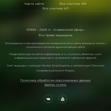
Карта сайта
Все элитные ЖК
Все элитные КП
©1995 -
2026 гг. «Славянский Двор».
Все права защищены
Копирование и воспроизведение материалов этого сайта возможно только с
письменного согласия администрации сайта.
Представленная на сайте информация, в т.ч. стоимость объектов, носит
информационный характер и не является публичной офертой.
Сайт защищен с помощью
Yandex SmartCaptcha
и соответствует
Политике
конфиденциальности Яндекс
.
Политика обработки персональных данных
Файлы cookie