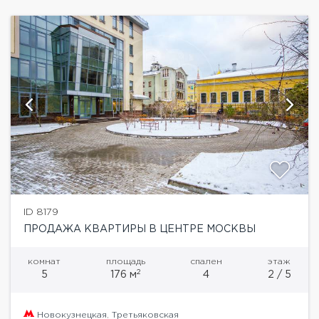
ID 8179
ПРОДАЖА КВАРТИРЫ В ЦЕНТРЕ МОСКВЫ
комнат
площадь
спален
этаж
2
5
176 м
4
2 / 5
Новокузнецкая
,
Третьяковская