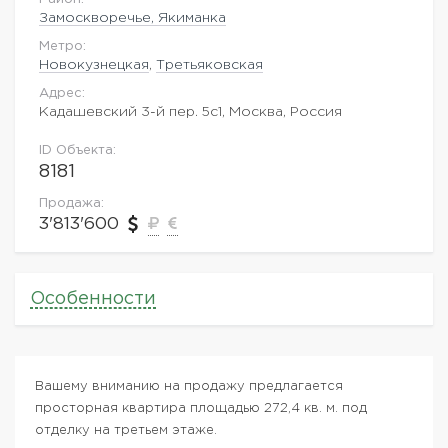
Замоскворечье, Якиманка
Метро:
Новокузнецкая
,
Третьяковская
Адрес:
Кадашевский 3-й пер. 5с1, Москва, Россия
ID Объекта:
8181
Продажа:
3'813'600
Особенности
Вашему вниманию на продажу предлагается
просторная квартира площадью 272,4 кв. м. под
отделку на третьем этаже.