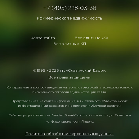
+7 (495) 228-03-36
коммерческая недвижимость
Карта сайта
Все элитные ЖК
Все элитные КП
©1995 -
2026 гг. «Славянский Двор».
Все права защищены
Копирование и воспроизведение материалов этого сайта возможно только с
письменного согласия администрации сайта.
Представленная на сайте информация, в т.ч. стоимость объектов, носит
информационный характер и не является публичной офертой.
Сайт защищен с помощью
Yandex SmartCaptcha
и соответствует
Политике
конфиденциальности Яндекс
.
Политика обработки персональных данных