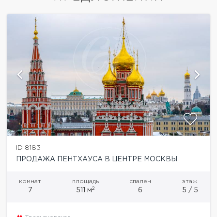
ID 8183
ПРОДАЖА ПЕНТХАУСА В ЦЕНТРЕ МОСКВЫ
комнат
площадь
спален
этаж
2
7
511 м
6
5 / 5