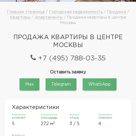
Главная страница
/
Городская недвижимость
/
Продажа
/
Квартиры
/
Апартаменты
/ Продажа квартиры в центре
Москвы
ПРОДАЖА КВАРТИРЫ В ЦЕНТРЕ
МОСКВЫ
+7 (495) 788-03-35
Оставить заявку
Max
Telegram
WhatsApp
Характеристики
комнат
площадь
этаж
спален
2
5
272 м
3 / 5
4
Район: