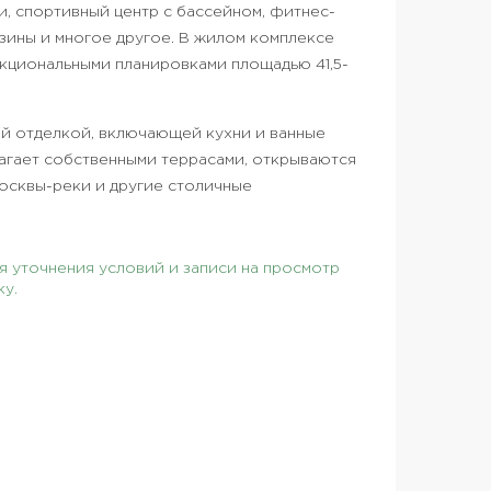
ии, спортивный центр с бассейном, фитнес-
азины и многое другое. В жилом комплексе
кциональными планировками площадью 41,5-
ой отделкой, включающей кухни и ванные
лагает собственными террасами, открываются
осквы-реки и другие столичные
 уточнения условий и записи на просмотр
ку.