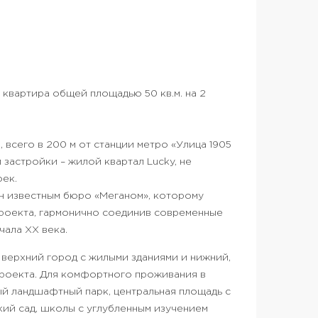
 квартира общей площадью 50 кв.м. на 2
всего в 200 м от станции метро «Улица 1905
застройки – жилой квартал Lucky, не
ек.
н известным бюро «Меганом», которому
проекта, гармонично соединив современные
ала XX века.
 верхний город с жилыми зданиями и нижний,
роекта. Для комфортного проживания в
й ландшафтный парк, центральная площадь с
кий сад, школы с углубленным изучением