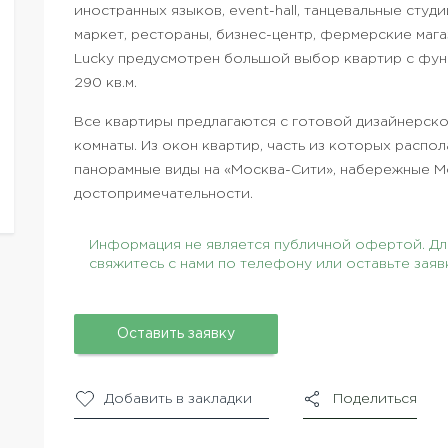
иностранных языков, event-hall, танцевальные студ
маркет, рестораны, бизнес-центр, фермерские маг
Lucky предусмотрен большой выбор квартир с фун
290 кв.м.
Все квартиры предлагаются с готовой дизайнерск
комнаты. Из окон квартир, часть из которых распо
панорамные виды на «Москва-Сити», набережные М
достопримечательности.
Информация не является публичной офертой. Для
свяжитесь с нами по телефону или оставьте заяв
Оставить заявку
Добавить в закладки
Поделиться