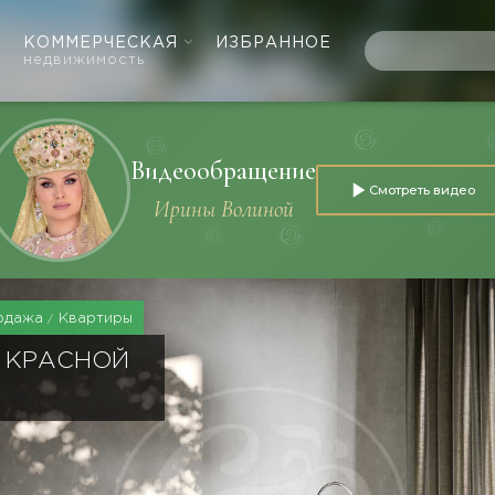
КОММЕРЧЕСКАЯ
ИЗБРАННОЕ
недвижимость
Видеообращение
Смотреть видео
Ирины Волиной
одажа
Квартиры
 КРАСНОЙ