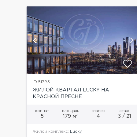
и
показать ещё 10 фотографий
ID 51785
ЖИЛОЙ КВАРТАЛ LUCKY НА
КРАСНОЙ ПРЕСНЕ
комнат
площадь
спален
этаж
2
5
179 м
4
3 / 21
Жилой комплекс:
Lucky