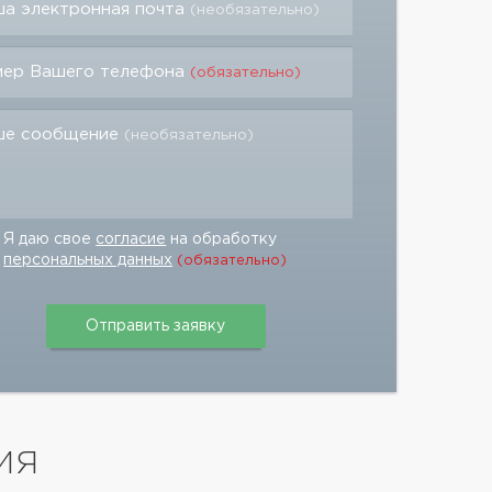
а электронная почта
(необязательно)
мер Вашего телефона
(обязательно)
ше сообщение
(необязательно)
Я даю свое
согласие
на обработку
персональных данных
(обязательно)
ИЯ