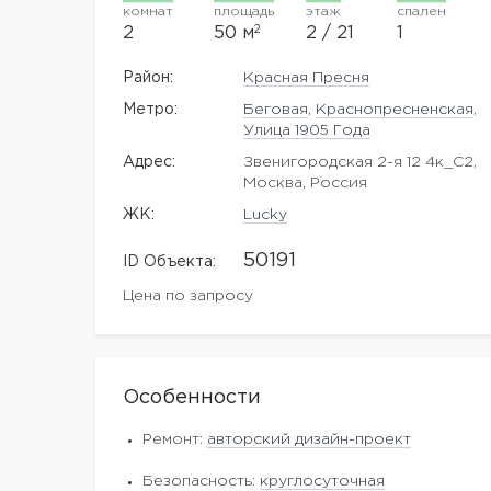
комнат
площадь
этаж
спален
2
2
50 м
2 / 21
1
Район:
Красная Пресня
Метро:
Беговая
,
Краснопресненская
,
Улица 1905 Года
Адрес:
Звенигородская 2-я 12 4к_С2,
Москва, Россия
ЖK:
Lucky
50191
ID Объекта:
Цена по запросу
Особенности
Ремонт:
авторский дизайн-проект
Безопасность:
круглосуточная