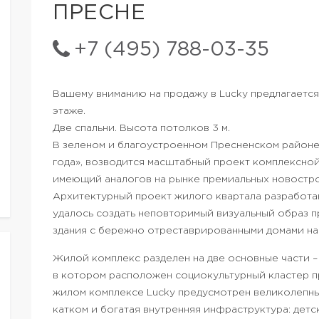
ПРЕСНЕ
+7 (495) 788-03-35
Вашему вниманию на продажу в Lucky предлагается
этаже.
Две спальни. Высота потолков 3 м.
В зеленом и благоустроенном Пресненском районе, 
года», возводится масштабный проект комплексной 
имеющий аналогов на рынке премиальных новостро
Архитектурный проект жилого квартала разработа
удалось создать неповторимый визуальный образ 
здания с бережно отреставрированными домами нач
Жилой комплекс разделен на две основные части –
в котором расположен социокультурный кластер п
жилом комплексе Lucky предусмотрен великолепны
катком и богатая внутренняя инфраструктура: детс