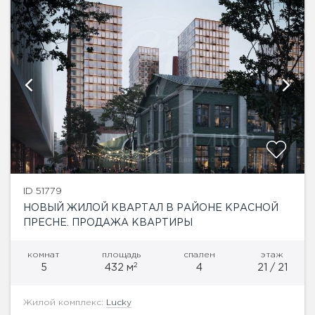
ID 51779
НОВЫЙ ЖИЛОЙ КВАРТАЛ В РАЙОНЕ КРАСНОЙ
ПРЕСНЕ. ПРОДАЖА КВАРТИРЫ
комнат
площадь
спален
этаж
2
5
432 м
4
21 / 21
Жилой комплекс:
Lucky