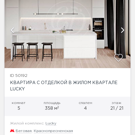
ID 50192
КВАРТИРА С ОТДЕЛКОЙ В ЖИЛОМ КВАРТАЛЕ
LUCKY
комнат
площадь
спален
этаж
2
5
358 м
4
21 / 21
Жилой комплекс:
Lucky
Беговая
,
Краснопресненская