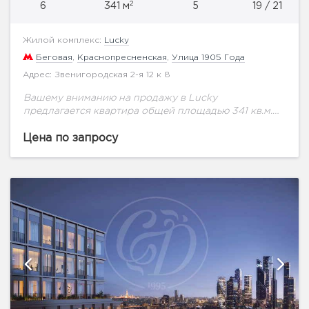
2
6
341 м
5
19 / 21
Жилой комплекс:
Lucky
Беговая
,
Краснопресненская
,
Улица 1905 Года
Адрес: Звенигородская 2-я 12 к 8
Вашему вниманию на продажу в Lucky
предлагается квартира общей площадью 341 кв.м.
на 19 этаже.Высота потолков 3 м. В зеленом и
благоустроенном Пресненском районе, всего в
Цена по запросу
200...