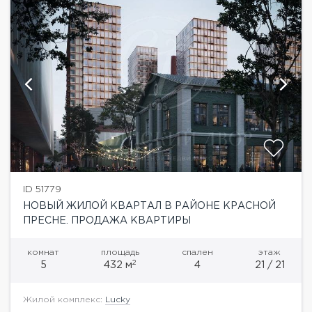
ID 51779
НОВЫЙ ЖИЛОЙ КВАРТАЛ В РАЙОНЕ КРАСНОЙ
ПРЕСНЕ. ПРОДАЖА КВАРТИРЫ
комнат
площадь
спален
этаж
2
5
432 м
4
21 / 21
Жилой комплекс:
Lucky