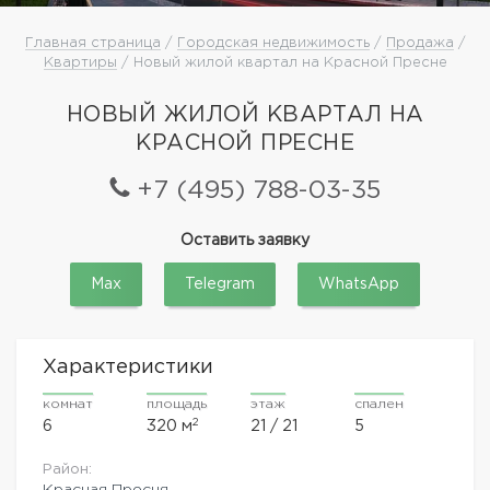
Главная страница
/
Городская недвижимость
/
Продажа
/
Квартиры
/ Новый жилой квартал на Красной Пресне
НОВЫЙ ЖИЛОЙ КВАРТАЛ НА
КРАСНОЙ ПРЕСНЕ
+7 (495) 788-03-35
Оставить заявку
Max
Telegram
WhatsApp
Характеристики
комнат
площадь
этаж
спален
2
6
320 м
21 / 21
5
Район:
Красная Пресня