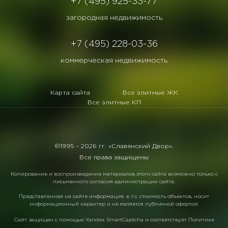
+7 (495) 925-33-77
загородная недвижимость
+7 (495) 228-03-36
коммерческая недвижимость
Карта сайта
Все элитные ЖК
Все элитные КП
©1995 -
2026 гг. «Славянский Двор».
Все права защищены
Копирование и воспроизведение материалов этого сайта возможно только с
письменного согласия администрации сайта.
Представленная на сайте информация, в т.ч. стоимость объектов, носит
информационный характер и не является публичной офертой.
Сайт защищен с помощью
Yandex SmartCaptcha
и соответствует
Политике