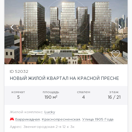
ID 52032
НОВЫЙ ЖИЛОЙ КВАРТАЛ НА КРАСНОЙ ПРЕСНЕ
комнат
площадь
спален
этаж
2
5
190 м
4
16 / 21
Жилой комплекс:
Lucky
Баррикадная
,
Краснопресненская
,
Улица 1905 Года
Адрес: Звенигородская 2-я 12 к 3к