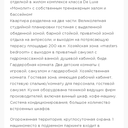
отделкой в жилом комплексе класса De Luxe
«Монолит» с собственным тренажерным залом и
бассейном!
Квартира разделена на две части. Великолепная
студийной планировки гостиная с выделенной
обеденной зоной, барной стойкой, приватной зоной
отдыха на антресоли, и выходом на потрясающую
террасу площадью 200 кв.м. Хозяйская зона: «masters
bedroom» c выходом в приватный санузел с
гидромассажной ванной, душевой кабиной, биде.
Гардеробная комната. Две детские комнаты с
игровой, санузлом и гардеробной. Хозяйственная
комната. Гостевая зона, имеющая рабочий кабинет,
гостевую спальню/комнату для персонала, гостевой
санузел. Кухня оборудована техникой ведущих фирм
производителей, включая винный шкаф, кофе-машину.
Система кондиционирования, большое количество
встроенных шкафов.
Огороженная территория, круглосуточная охрана. 1
машиноместо в подземном паркинге входит в