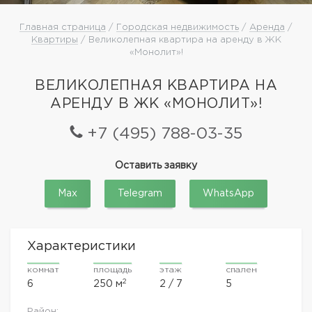
Главная страница
/
Городская недвижимость
/
Аренда
/
Квартиры
/ Великолепная квартира на аренду в ЖК
«Монолит»!
ВЕЛИКОЛЕПНАЯ КВАРТИРА НА
АРЕНДУ В ЖК «МОНОЛИТ»!
+7 (495) 788-03-35
Оставить заявку
Max
Telegram
WhatsApp
Характеристики
комнат
площадь
этаж
спален
2
6
250 м
2 / 7
5
Район: