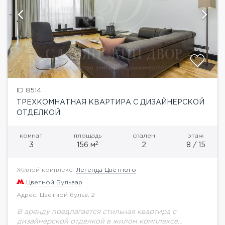
ID 8514
ТРЕХКОМНАТНАЯ КВАРТИРА С ДИЗАЙНЕРСКОЙ
ОТДЕЛКОЙ
комнат
площадь
спален
этаж
2
3
156 м
2
8 / 15
Жилой комплекс:
Легенда Цветного
Цветной Бульвар
Адрес: Цветной бульв. 2
В аренду предлагается стильная квартира с
дизайнерской отделкой в жилом комплексе