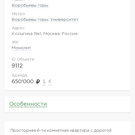
Воробьевы горы
Метро:
Воробьевы горы
,
Университет
Адрес:
Косыгина 19к1, Москва, Россия
ЖK:
Монолит
ID Объекта:
9112
Аренда:
650'000
Особенности
Просторная 6-ти комнатная квартира с дорогой