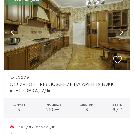
Снижение цены
ID 50209
ОТЛИЧНОЕ ПРЕДЛОЖЕНИЕ НА АРЕНДУ В ЖК
«ПЕТРОВКА, 17/1»!
комнат
площадь
спален
этаж
2
5
210 м
3
6 / 7
Площадь Революции