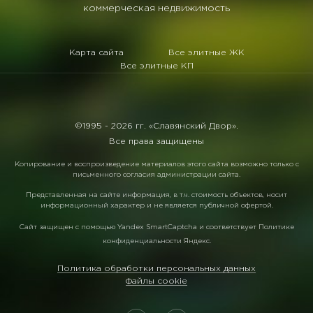
коммерческая недвижимость
Карта сайта
Все элитные ЖК
Все элитные КП
©1995 -
2026 гг. «Славянский Двор».
Все права защищены
Копирование и воспроизведение материалов этого сайта возможно только с
письменного согласия администрации сайта.
Представленная на сайте информация, в т.ч. стоимость объектов, носит
информационный характер и не является публичной офертой.
Сайт защищен с помощью
Yandex SmartCaptcha
и соответствует
Политике
конфиденциальности Яндекс
.
Политика обработки персональных данных
Файлы cookie