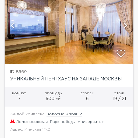
ID 8569
УНИКАЛЬНЫЙ ПЕНТХАУС НА ЗАПАДЕ МОСКВЫ
комнат
площадь
спален
этаж
2
7
600 м
6
19 / 21
Жилой комплекс:
Золотые Ключи 2
Ломоносовская
,
Парк победы
,
Университет
Адрес: Минская 1Гк2