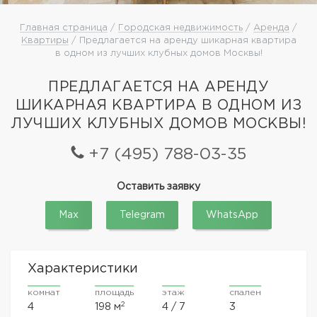
Главная страница
/
Городская недвижимость
/
Аренда
/
Квартиры
/ Предлагается на аренду шикарная квартира
в одном из лучших клубных домов Москвы!
ПРЕДЛАГАЕТСЯ НА АРЕНДУ
ШИКАРНАЯ КВАРТИРА В ОДНОМ ИЗ
ЛУЧШИХ КЛУБНЫХ ДОМОВ МОСКВЫ!
+7 (495) 788-03-35
Оставить заявку
Max
Telegram
WhatsApp
Характеристики
комнат
площадь
этаж
спален
2
4
198 м
4 / 7
3