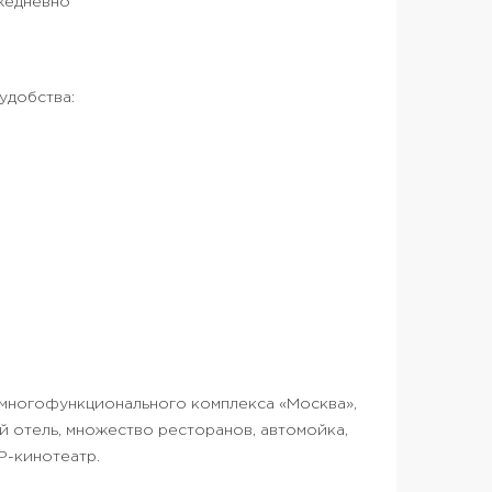
жедневно
удобства:
ы
многофункционального комплекса «Москва»,
й отель, множество ресторанов, автомойка,
P-кинотеатр.