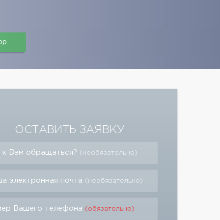
pp
ОСТАВИТЬ ЗАЯВКУ
 к Вам обращаться?
(необязательно)
а электронная почта
(необязательно)
мер Вашего телефона
(обязательно)