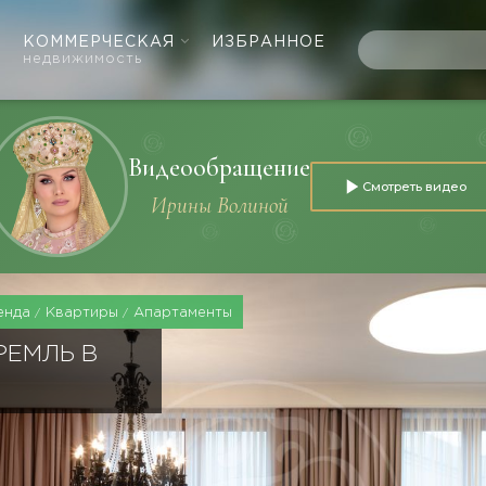
КОММЕРЧЕСКАЯ
ИЗБРАННОЕ
недвижимость
Видеообращение
Смотреть видео
Ирины Волиной
енда
Квартиры
Апартаменты
РЕМЛЬ В