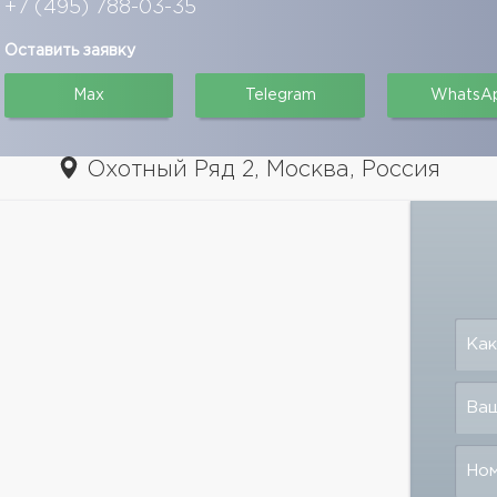
+7 (495) 788-03-35
Оставить заявку
Max
Telegram
WhatsA
Охотный Ряд 2, Москва, Россия
Как
Ваш
Но