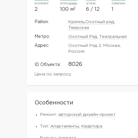
комнат
площадь
этаж
спален
2
2
100 м
6 / 12
1
Район:
Кремль,Охотный ряд
,
Тверская
Метро:
Охотный Ряд
,
Театральная
Адрес:
Охотный Ряд 2, Москва,
Россия
8026
ID Объекта:
Цена по запросу
Особенности
Ремонт:
авторский дизайн-проект
Тип:
Апартаменты
,
Квартира