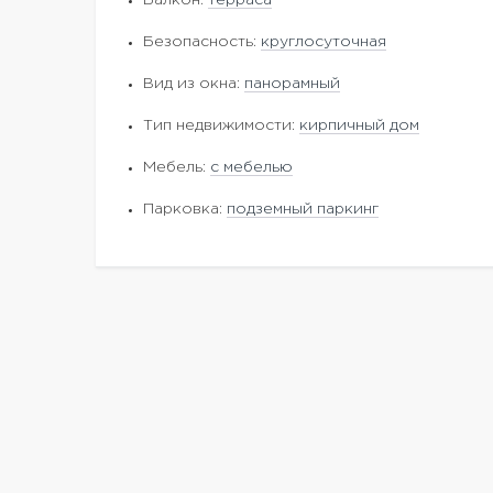
Балкон:
терраса
Безопасность:
круглосуточная
Вид из окна:
панорамный
Тип недвижимости:
кирпичный дом
Мебель:
с мебелью
Парковка:
подземный паркинг