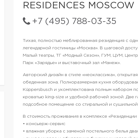
RESIDENCES MOSCOW
+7 (495) 788-03-35
Тихая, полностью меблированная резиденция с одно
легендарной гостиницы «Москва». В шаговой досту
Малый театры, ТГ «Модный Сезон», ГУМ, ЦУМ, Центр
Парк «Зарядье» и выставочный зал «Манеж».
Авторский дизайн в стиле «неоклассика», открытая
обеденная зона. Полноразмерная кухня оборудова
Küppersbusch и укомплектована полным набором по
кроватью king-size и удобной рабочей зоной. Две 
подсобное помещение со стиральной и сушильной 
В стоимость проживания в комплексе «Резиденции
• консьерж-сервис
• влажная уборка с заменой постельного белья дв