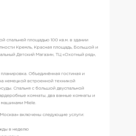
й спальней площадью 100 кв.м. в здании
пности Кремль, Красная площадь, Большой и
альный Детский Магазин, ТЦ «Охотный ряд»,
 планировка. Объединённая гостиная и
на немецкой встроенной техникой
суды. Спальня с большой двуспальной
гардеробные комнаты, два ванные комнаты и
машинами Miele.
 Москва» включены следующие услуги:
ажды в неделю