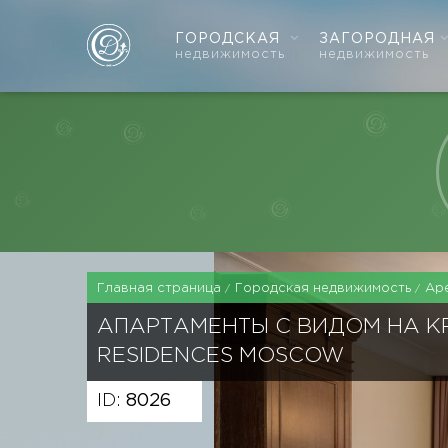
ГОРОДСКАЯ
ЗАГОРОДНАЯ
недвижимость
недвижимость
Главная страница
Городская недвижимость
Ар
АПАРТАМЕНТЫ С ВИДОМ НА К
RESIDENCES MOSCOW
ID:
8026