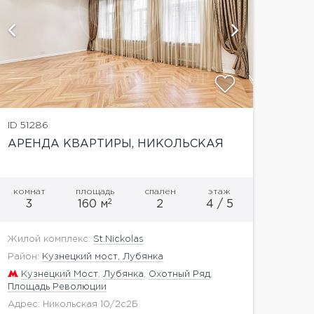
показать
ID 51286
АРЕНДА КВАРТИРЫ, НИКОЛЬСКАЯ
комнат
площадь
спален
этаж
2
3
160 м
2
4 / 5
Жилой комплекс:
St.Nickolas
Район:
Кузнецкий мост, Лубянка
Кузнецкий Мост
,
Лубянка
,
Охотный Ряд
,
Площадь Революции
Адрес: Никольская 10/2с2Б