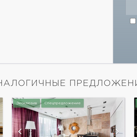
НАЛОГИЧНЫЕ ПРЕДЛОЖЕН
Эксклюзив
Спецпредложение
показать ещё 1 фотографию