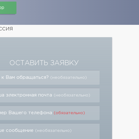
pp
ссия
ОСТАВИТЬ ЗАЯВКУ
 к Вам обращаться?
(необязательно)
а электронная почта
(необязательно)
мер Вашего телефона
(обязательно)
ше сообщение
(необязательно)