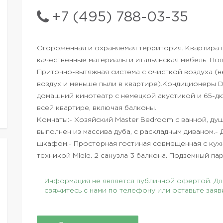
+7 (495) 788-03-35
Огороженная и охраняемая территория. Квартира 
качественные материалы и итальянская мебель. Пол
Приточно-вытяжная система с очисткой воздуха (н
воздух и меньше пыли в квартире).Кондиционеры 
домашний кинотеатр с немецкой акустикой и 65-
всей квартире, включая балконы.
Комнаты:- Хозяйский Master Bedroom с ванной, ду
выполнен из массива дуба, с раскладным диваном.-
шкафом.- Просторная гостиная совмещенная с кух
техникой Miele. 2 санузла 3 балкона. Подземный пар
Информация не является публичной офертой. Для
свяжитесь с нами по телефону или оставьте заяв