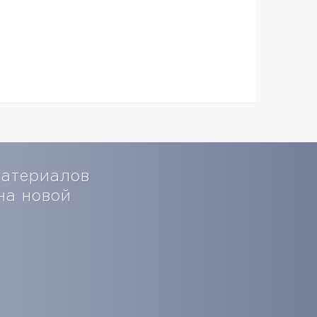
материалов
на новой