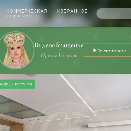
КОММЕРЧЕСКАЯ
ИЗБРАННОЕ
недвижимость
Видеообращение
Смотреть видео
Ирины Волиной
енда
Квартиры