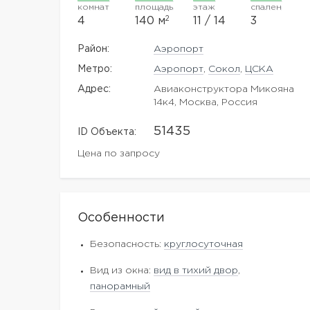
комнат
площадь
этаж
спален
2
4
140 м
11 / 14
3
Район:
Аэропорт
Метро:
Аэропорт
,
Сокол
,
ЦСКА
Адрес:
Авиаконструктора Микояна
14к4, Москва, Россия
51435
ID Объекта:
Цена по запросу
Особенности
Безопасность:
круглосуточная
Вид из окна:
вид в тихий двор
,
панорамный