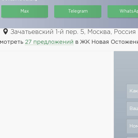
Max
Telegram
WhatsA
Зачатьевский 1-й пер. 5, Москва, Россия
мотреть
27 предложений
в ЖК Новая Остожен
Как
Ваш
Но