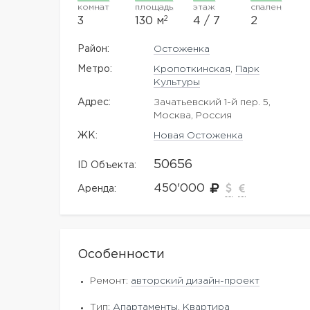
комнат
площадь
этаж
спален
2
3
130 м
4 / 7
2
Район:
Остоженка
Метро:
Кропоткинская
,
Парк
Культуры
Адрес:
Зачатьевский 1-й пер. 5,
Москва, Россия
ЖK:
Новая Остоженка
50656
ID Объекта:
450'000
Аренда:
Особенности
Ремонт:
авторский дизайн-проект
Тип:
Апартаменты
,
Квартира