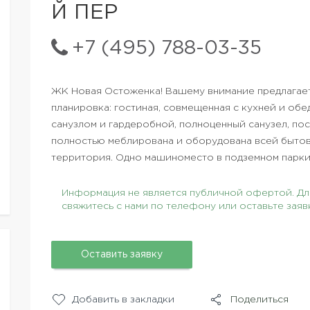
Й ПЕР
+7 (495) 788-03-35
ЖК Новая Остоженка! Вашему внимание предлагает
планировка: гостиная, совмещенная с кухней и обед
санузлом и гардеробной, полноценный санузел, пос
полностью меблирована и оборудована всей быто
территория. Одно машиноместо в подземном паркин
Информация не является публичной офертой. Для
свяжитесь с нами по телефону или оставьте заяв
Оставить заявку
Добавить в закладки
Поделиться