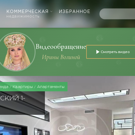
КОММЕРЧЕСКАЯ
ИЗБРАННОЕ
недвижимость
Видеообращение
Смотреть видео
Ирины Волиной
енда
Квартиры
Апартаменты
СКИЙ 1-