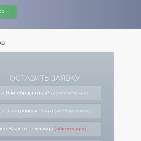
pp
ка
ОСТАВИТЬ ЗАЯВКУ
 к Вам обращаться?
(необязательно)
а электронная почта
(необязательно)
мер Вашего телефона
(обязательно)