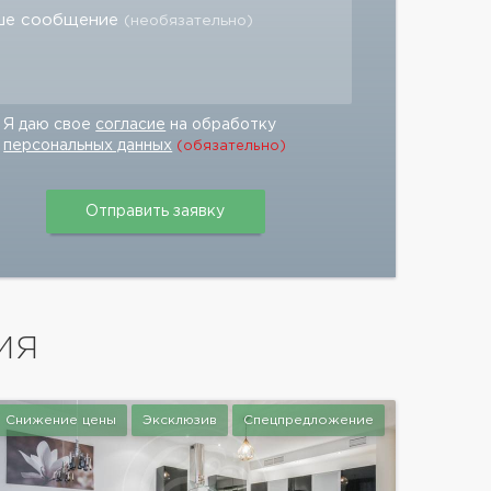
ше сообщение
(необязательно)
Я даю свое
согласие
на обработку
персональных данных
(обязательно)
ИЯ
Снижение цены
Эксклюзив
Спецпредложение