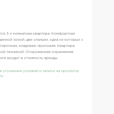
ся 3-х комнатная квартира. Комфортная
енной зоной, две спальни, одна из которых с
тирочная, кладовая, прихожая. Квартира
вой техникой. Огороженная охраняемая
ге входит в стоимость аренды.
 уточнения условий и записи на просмотр
ку.