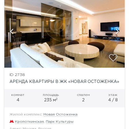
ID 2738
АРЕНДА КВАРТИРЫ В ЖК «НОВАЯ ОСТОЖЕНКА»
комнат
площадь
спален
этаж
2
4
235 м
2
4 / 8
Жилой комплекс:
Новая Остоженка
Кропоткинская
,
Парк Культуры
Адрес: Москва, Россия