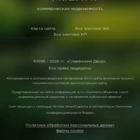
коммерческая недвижимость
Карта сайта
Все элитные ЖК
Все элитные КП
©1995 -
2026 гг. «Славянский Двор».
Все права защищены
Копирование и воспроизведение материалов этого сайта возможно только с
письменного согласия администрации сайта.
Представленная на сайте информация, в т.ч. стоимость объектов, носит
информационный характер и не является публичной офертой.
Сайт защищен с помощью
Yandex SmartCaptcha
и соответствует
Политике
конфиденциальности Яндекс
.
Политика обработки персональных данных
Файлы cookie