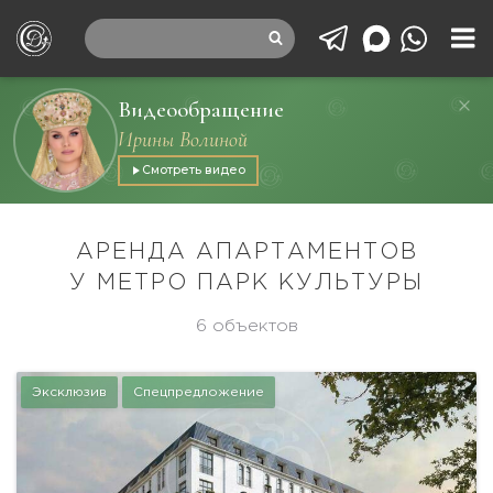
Видеообращение
Ирины Волиной
Смотреть видео
АРЕНДА АПАРТАМЕНТОВ
У МЕТРО ПАРК КУЛЬТУРЫ
6 объектов
Эксклюзив
Спецпредложение