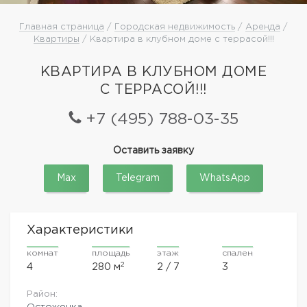
Главная страница
/
Городская недвижимость
/
Аренда
/
Квартиры
/ Квартира в клубном доме с террасой!!!
КВАРТИРА В КЛУБНОМ ДОМЕ
С ТЕРРАСОЙ!!!
+7 (495) 788-03-35
Оставить заявку
Max
Telegram
WhatsApp
Характеристики
комнат
площадь
этаж
спален
2
4
280 м
2 / 7
3
Район:
Остоженка