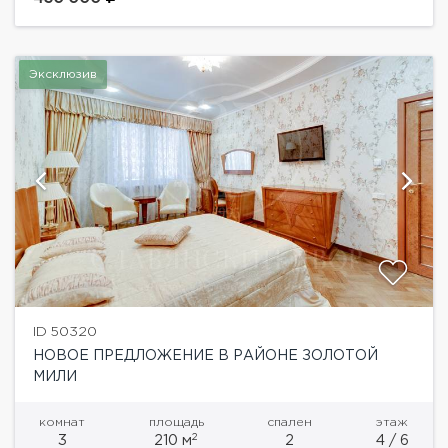
дизайнерский ремонт...
Эксклюзив
ID 50320
НОВОЕ ПРЕДЛОЖЕНИЕ В РАЙОНЕ ЗОЛОТОЙ
МИЛИ
комнат
площадь
спален
этаж
2
3
210 м
2
4 / 6