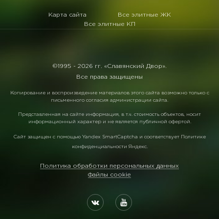
Карта сайта
Все элитные ЖК
Все элитные КП
©1995 -
2026 гг. «Славянский Двор».
Все права защищены
Копирование и воспроизведение материалов этого сайта возможно только с
письменного согласия администрации сайта.
Представленная на сайте информация, в т.ч. стоимость объектов, носит
информационный характер и не является публичной офертой.
Сайт защищен с помощью
Yandex SmartCaptcha
и соответствует
Политике
конфиденциальности Яндекс
.
Политика обработки персональных данных
Файлы cookie