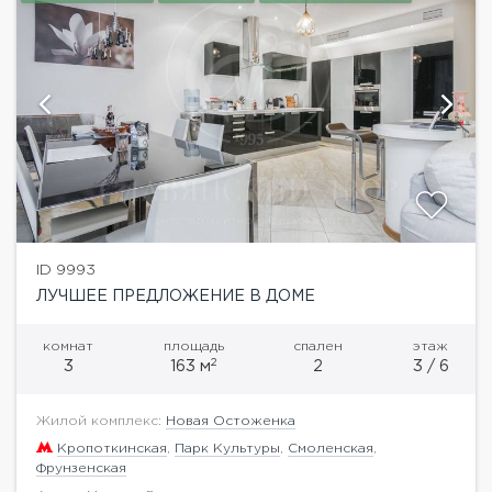
ID 9993
ЛУЧШЕЕ ПРЕДЛОЖЕНИЕ В ДОМЕ
комнат
площадь
спален
этаж
2
3
163 м
2
3 / 6
Жилой комплекс:
Новая Остоженка
Кропоткинская
,
Парк Культуры
,
Смоленская
,
Фрунзенская