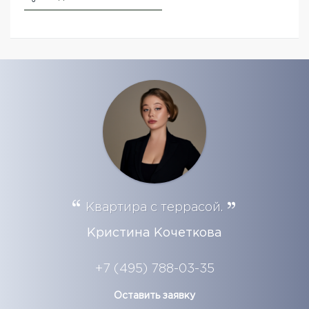
Квартира с террасой.
Кристина Кочеткова
+7 (495) 788-03-35
Оставить заявку