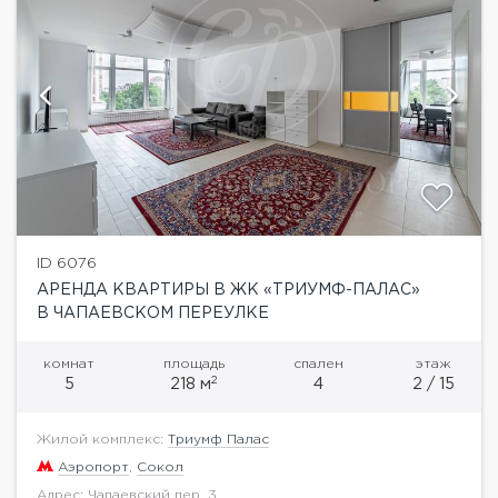
ID 6076
АРЕНДА КВАРТИРЫ В ЖК «ТРИУМФ-ПАЛАС»
В ЧАПАЕВСКОМ ПЕРЕУЛКЕ
комнат
площадь
спален
этаж
2
5
218 м
4
2 / 15
Жилой комплекс:
Триумф Палас
Аэропорт
,
Сокол
Адрес: Чапаевский пер. 3