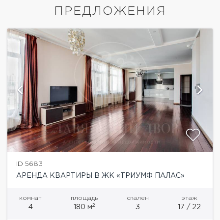
ПРЕДЛОЖЕНИЯ
ID 5683
АРЕНДА КВАРТИРЫ В ЖК «ТРИУМФ ПАЛАС»
комнат
площадь
спален
этаж
2
4
180 м
3
17 / 22