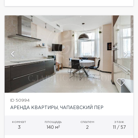
наземный паркинг.
ID 50994
АРЕНДА КВАРТИРЫ, ЧАПАЕВСКИЙ ПЕР
комнат
площадь
спален
этаж
2
3
140 м
2
11 / 57