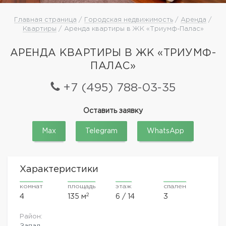
Главная страница
/
Городская недвижимость
/
Аренда
/
Квартиры
/ Аренда квартиры в ЖК «Триумф-Палас»
АРЕНДА КВАРТИРЫ В ЖК «ТРИУМФ-
ПАЛАС»
+7 (495) 788-03-35
Оставить заявку
Max
Telegram
WhatsApp
Характеристики
комнат
площадь
этаж
спален
2
4
135 м
6 / 14
3
Район:
Запад