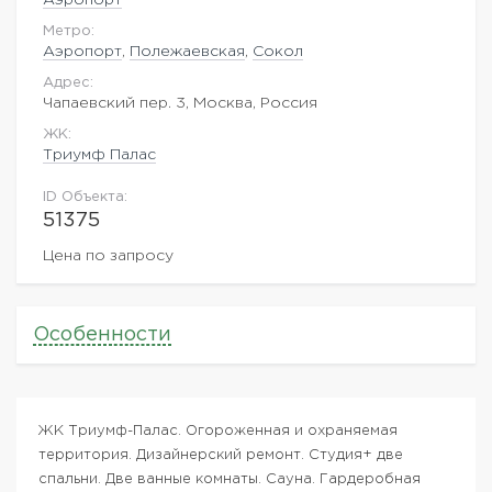
Метро:
Аэропорт
,
Полежаевская
,
Сокол
Адрес:
Чапаевский пер. 3, Москва, Россия
ЖK:
Триумф Палас
ID Объекта:
51375
Цена по запросу
Особенности
ЖК Триумф-Палас. Огороженная и охраняемая
территория. Дизайнерский ремонт. Студия+ две
спальни. Две ванные комнаты. Сауна. Гардеробная