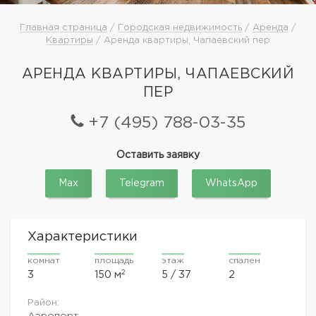
Главная страница
/
Городская недвижимость
/
Аренда
/
Квартиры
/ Аренда квартиры, Чапаевский пер
АРЕНДА КВАРТИРЫ, ЧАПАЕВСКИЙ
ПЕР
+7 (495) 788-03-35
Оставить заявку
Max
Telegram
WhatsApp
Характеристики
комнат
площадь
этаж
спален
2
3
150 м
5 / 37
2
Район:
Аэропорт