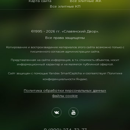
Карта сайта
Все элитные ЖК
Все элитные КП
©1995 -
2026 гг. «Славянский Двор».
Все права защищены
Копирование и воспроизведение материалов этого сайта возможно только с
письменного согласия администрации сайта.
Представленная на сайте информация, в т.ч. стоимость объектов, носит
информационный характер и не является публичной офертой.
Сайт защищен с помощью
Yandex SmartCaptcha
и соответствует
Политике
конфиденциальности Яндекс
.
Политика обработки персональных данных
Файлы cookie