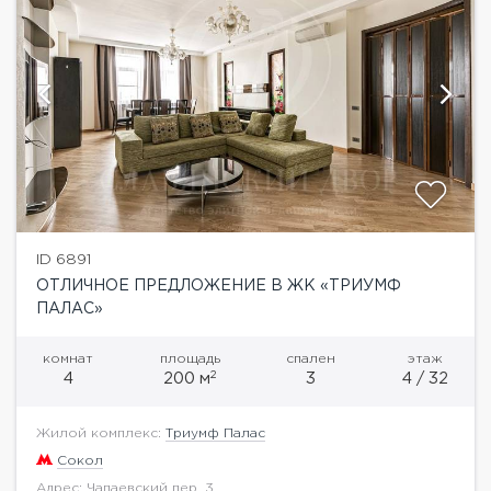
ID 6891
ОТЛИЧНОЕ ПРЕДЛОЖЕНИЕ В ЖК «ТРИУМФ
ПАЛАС»
комнат
площадь
спален
этаж
2
4
200 м
3
4 / 32
Жилой комплекс:
Триумф Палас
Сокол
Адрес: Чапаевский пер. 3