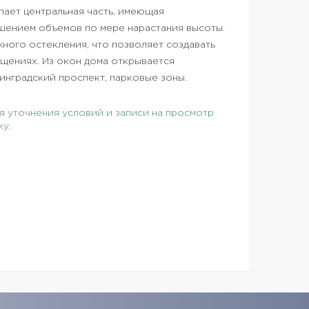
ает центральная часть, имеющая
шением объемов по мере нарастания высоты.
жного остекления, что позволяет создавать
щениях. Из окон дома открывается
инградский проспект, парковые зоны.
 уточнения условий и записи на просмотр
ку.