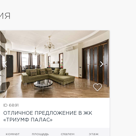
ИЯ
показать
ID 6891
ОТЛИЧНОЕ ПРЕДЛОЖЕНИЕ В ЖК
«ТРИУМФ ПАЛАС»
комнат
площадь
спален
этаж