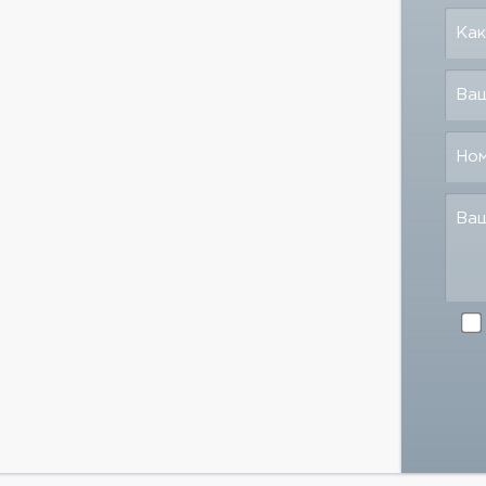
Как
Ваш
Но
Ва