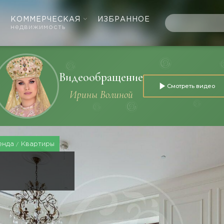
КОММЕРЧЕСКАЯ
ИЗБРАННОЕ
недвижимость
Видеообращение
Смотреть видео
Ирины Волиной
енда
Квартиры