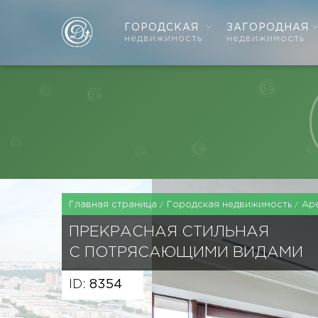
ГОРОДСКАЯ
ЗАГОРОДНАЯ
недвижимость
недвижимость
Главная страница
Городская недвижимость
Ар
ПРЕКРАСНАЯ СТИЛЬНАЯ
С ПОТРЯСАЮЩИМИ ВИДАМИ
ID:
8354