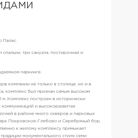
ИДАМИ
 Палас.
 спальни, три санузла, постирочная и
дземном паркинге.
в компании не только в столице, но и в
а, комплекс был признан самым высоким
1 м. Комплекс построен в исторически
х коммуникаций и высокоразвитая
огией в районе много скверов и парковых
парк Покровское-Глебово и Серебряный бор,
твенно к жилому комплексу примыкает
 традиции монументального стиля семи