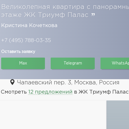
Великолепная квартира с панорамн
этаже ЖК Триумф Палас
Кристина Кочеткова
+7 (495) 788-03-35
Оставить заявку
Max
Telegram
WhatsA
Чапаевский пер. 3, Москва, Россия
Смотреть
12 предложений
в ЖК Триумф Палас