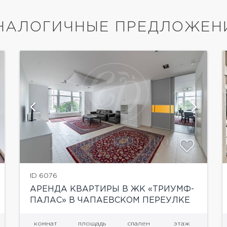
НАЛОГИЧНЫЕ ПРЕДЛОЖЕН
показать ещё 30 фотографий
ID 6076
АРЕНДА КВАРТИРЫ В ЖК «ТРИУМФ-
ПАЛАС» В ЧАПАЕВСКОМ ПЕРЕУЛКЕ
комнат
площадь
спален
этаж