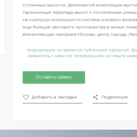
столичных высоток. Доминантой композиции выступ
гармоничные перепады высот с постепенным умень
На корпусах используется система углового витра
еще больше светового пространства в жилых поме
впечатляющая панорама Москвы: центр города, Лен
Информация не является публичной офертой. Для
свяжитесь с нами по телефону или оставьте заяв
Оставить заявку
Добавить в закладки
Поделиться