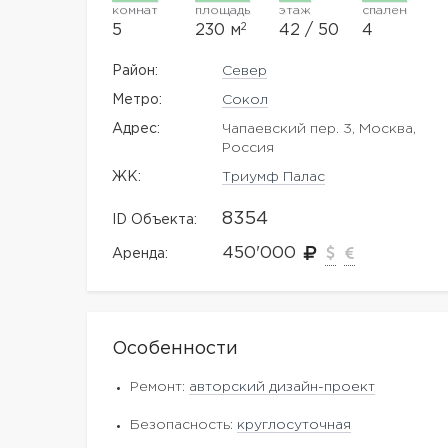
комнат
площадь
этаж
спален
2
5
230 м
42 / 50
4
Район:
Север
Метро:
Сокол
Адрес:
Чапаевский пер. 3, Москва,
Россия
ЖK:
Триумф Палас
8354
ID Объекта:
450'000
Аренда:
Особенности
Ремонт:
авторский дизайн-проект
Безопасность:
круглосуточная