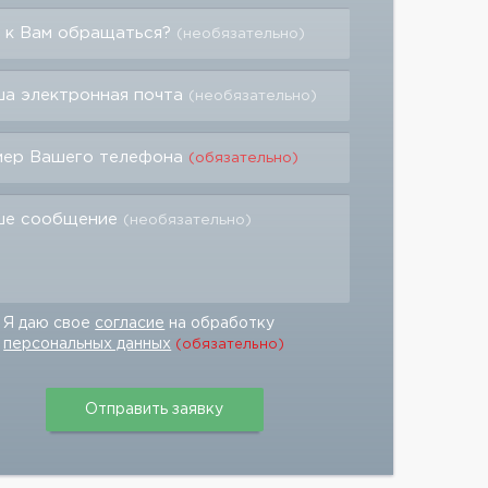
 к Вам обращаться?
(необязательно)
а электронная почта
(необязательно)
мер Вашего телефона
(обязательно)
ше сообщение
(необязательно)
Я даю свое
согласие
на обработку
персональных данных
(обязательно)