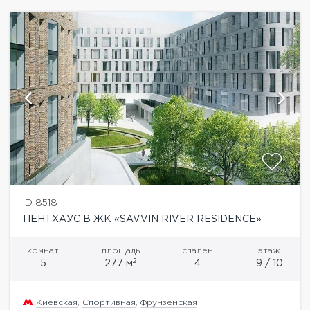
ID 8518
ПЕНТХАУС В ЖК «SAVVIN RIVER RESIDENCE»
комнат
площадь
спален
этаж
2
5
277 м
4
9 / 10
Киевская
,
Спортивная
,
Фрунзенская