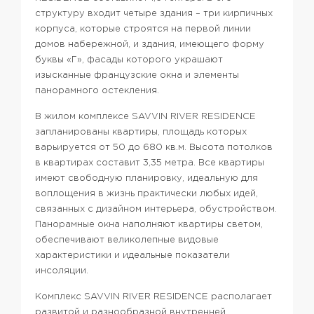
структуру входит четыре здания – три кирпичных
корпуса, которые строятся на первой линии
домов набережной, и здания, имеющего форму
буквы «Г», фасады которого украшают
изысканные французские окна и элементы
панорамного остекления.
В жилом комплексе SAVVIN RIVER RESIDENCE
запланированы квартиры, площадь которых
варьируется от 50 до 680 кв.м. Высота потолков
в квартирах составит 3,35 метра. Все квартиры
имеют свободную планировку, идеальную для
воплощения в жизнь практически любых идей,
связанных с дизайном интерьера, обустройством.
Панорамные окна наполняют квартиры светом,
обеспечивают великолепные видовые
характеристики и идеальные показатели
инсоляции.
Комплекс SAVVIN RIVER RESIDENCE располагает
развитой и разнообразной внутренней