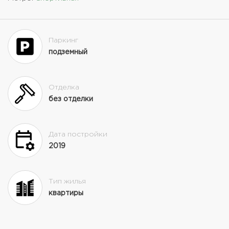
Паркинг
подземный
Отделка
без отделки
Дата постройки
2019
Тип жилья
квартиры