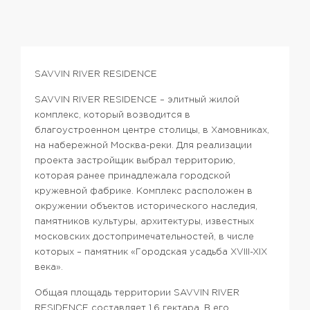
SAVVIN RIVER RESIDENCE
SAVVIN RIVER RESIDENCE – элитный жилой
комплекс, который возводится в
благоустроенном центре столицы, в Хамовниках,
на набережной Москва-реки. Для реализации
проекта застройщик выбрал территорию,
которая ранее принадлежала городской
кружевной фабрике. Комплекс расположен в
окружении объектов исторического наследия,
памятников культуры, архитектуры, известных
московских достопримечательностей, в числе
которых – памятник «Городская усадьба XVIII-XIX
века».
Общая площадь территории SAVVIN RIVER
RESIDENCE составляет 1,6 гектара. В его