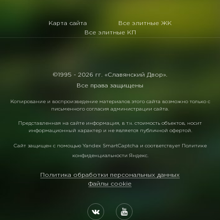
Карта сайта
Все элитные ЖК
Все элитные КП
©1995 -
2026 гг. «Славянский Двор».
Все права защищены
Копирование и воспроизведение материалов этого сайта возможно только с
письменного согласия администрации сайта.
Представленная на сайте информация, в т.ч. стоимость объектов, носит
информационный характер и не является публичной офертой.
Сайт защищен с помощью
Yandex SmartCaptcha
и соответствует
Политике
конфиденциальности Яндекс
.
Политика обработки персональных данных
Файлы cookie