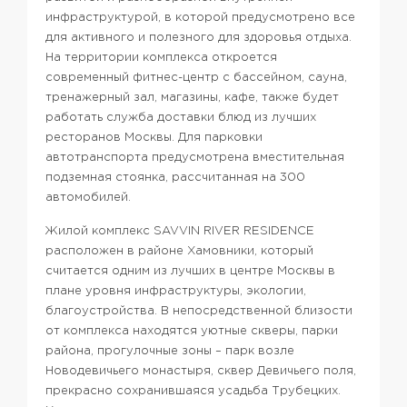
инфраструктурой, в которой предусмотрено все
для активного и полезного для здоровья отдыха.
На территории комплекса откроется
современный фитнес-центр с бассейном, сауна,
тренажерный зал, магазины, кафе, также будет
работать служба доставки блюд из лучших
ресторанов Москвы.
Для парковки
автотранспорта предусмотрена вместительная
подземная стоянка, рассчитанная на 300
автомобилей.
Жилой комплекс SAVVIN RIVER RESIDENCE
расположен в районе Хамовники, который
считается одним из лучших в центре Москвы в
плане уровня инфраструктуры, экологии,
благоустройства. В непосредственной близости
от комплекса находятся уютные скверы, парки
района, прогулочные зоны – парк возле
Новодевичьего монастыря, сквер Девичьего поля,
прекрасно сохранившаяся усадьба Трубецких.