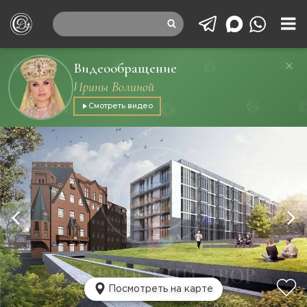
Видеообращение
Ирины Волиной
Смотреть видео
Посмотреть на карте