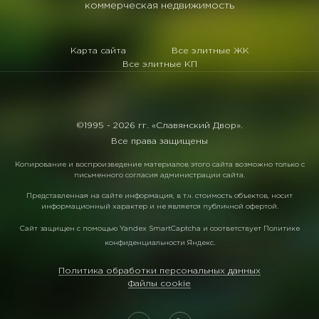
коммерческая недвижимость
Карта сайта
Все элитные ЖК
Все элитные КП
©1995 -
2026 гг. «Славянский Двор».
Все права защищены
Копирование и воспроизведение материалов этого сайта возможно только с
письменного согласия администрации сайта.
Представленная на сайте информация, в т.ч. стоимость объектов, носит
информационный характер и не является публичной офертой.
Сайт защищен с помощью
Yandex SmartCaptcha
и соответствует
Политике
конфиденциальности Яндекс
.
Политика обработки персональных данных
Файлы cookie