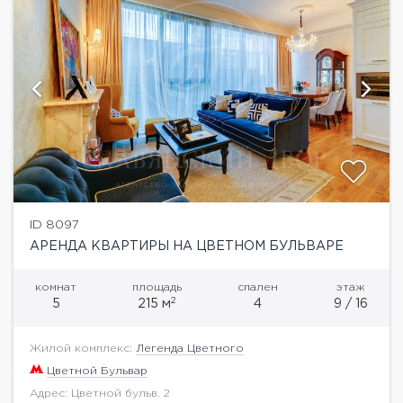
ID 8097
АРЕНДА КВАРТИРЫ НА ЦВЕТНОМ БУЛЬВАРЕ
комнат
площадь
спален
этаж
2
5
215 м
4
9 / 16
Жилой комплекс:
Легенда Цветного
Цветной Бульвар
Адрес: Цветной бульв. 2