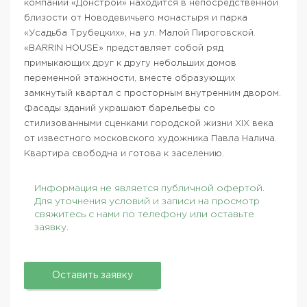
компании «Донстрой» находится в непосредственной
близости от Новодевичьего монастыря и парка
«Усадьба Трубецких», на ул. Малой Пироговской.
«BARRIN HOUSE» представляет собой ряд
примыкающих друг к другу небольших домов
переменной этажности, вместе образующих
замкнутый квартал с просторным внутренним двором.
Фасады зданий украшают барельефы со
стилизованными сценками городской жизни XIX века
от известного московского художника Павла Налича.
Квартира свободна и готова к заселению.
Информация не является публичной офертой.
Для уточнения условий и записи на просмотр
свяжитесь с нами по телефону или оставьте
заявку.
Оставить заявку