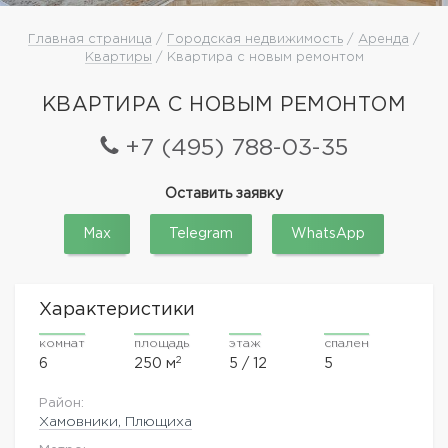
Главная страница
/
Городская недвижимость
/
Аренда
/
Квартиры
/ Квартира с новым ремонтом
КВАРТИРА С НОВЫМ РЕМОНТОМ
+7 (495) 788-03-35
Оставить заявку
Max
Telegram
WhatsApp
Характеристики
комнат
площадь
этаж
спален
2
6
250 м
5 / 12
5
Район:
Хамовники, Плющиха