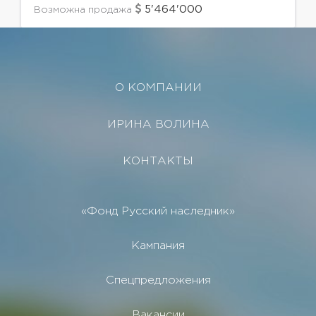
Просторная гостиная совмещена с кухней,
5'464'000
Возможна продажа
мастер-спальня с отдельной гардеробной и...
О КОМПАНИИ
ИРИНА ВОЛИНА
КОНТАКТЫ
«Фонд Русский наследник»
Кампания
Спецпредложения
Вакансии