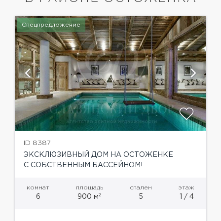
Спецпредложение
ID 8387
ЭКСКЛЮЗИВНЫЙ ДОМ НА ОСТОЖЕНКЕ
С СОБСТВЕННЫМ БАССЕЙНОМ!
комнат
площадь
спален
этаж
2
6
900 м
5
1 / 4