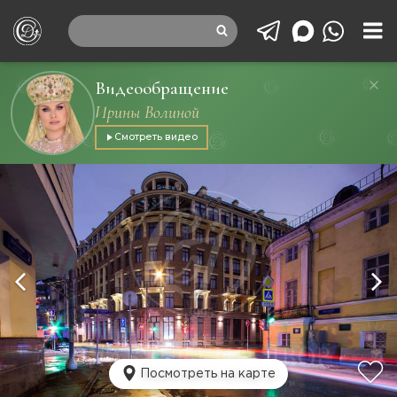
Видеообращение
Ирины Волиной
Смотреть видео
Посмотреть на карте