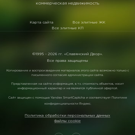
коммерческая недвижимость
Карта сайта
Все элитные ЖК
Все элитные КП
©1995 -
2026 гг. «Славянский Двор».
Все права защищены
Копирование и воспроизведение материалов этого сайта возможно только с
письменного согласия администрации сайта.
Представленная на сайте информация, в т.ч. стоимость объектов, носит
информационный характер и не является публичной офертой.
Сайт защищен с помощью
Yandex SmartCaptcha
и соответствует
Политике
конфиденциальности Яндекс
.
Политика обработки персональных данных
Файлы cookie