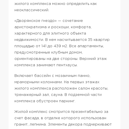
жилого комплекса можно определить как
неоклассический.
«Дворянское гнездо» — сочетание
аристократизма и роскоши, комфорта,
характерного для элитного объекта
недвижимости. В нем насчитывается 35 квартир
площадью от 141 до 439 м2. Все апартаменты,
предусмотренные клубным домом,
ориентированы на две стороны. Верхний этаж
комплекса занимают пентхаусы.
Включает бассейн с мозаичным панно,
мраморными колоннами. На первых этажах
жилого комплекса расположен салон красоты,
тренажерный зал, сауна. В подземной части
комплекса обустроен паркинг.
Жилой комплекс смотрится презентабельно за
счет фасада, в отделке которого использован
гранит, лепнина. Элементы декора подчеркивают