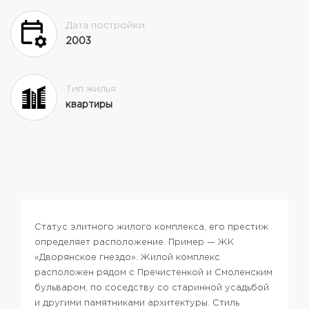
Дата постройки
2003
Тип жилья
квартиры
Статус элитного жилого комплекса, его престиж
определяет расположение. Пример — ЖК
«Дворянское гнездо». Жилой комплекс
расположен рядом с Пречистенкой и Смоленским
бульваром, по соседству со старинной усадьбой
и другими памятниками архитектуры. Стиль