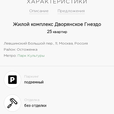
ХАРАКТЕРИСТИКИ
Описание
Предложения
Жилой комплекс Дворянское Гнездо
25
квартир
Левшинский Большой пер., 11, Москва, Россия
Район: Остоженка
Метро:
Парк Культуры
Паркинг
подземный
Отделка
без отделки