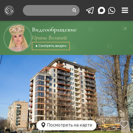
Видеообращение
Ирины Волиной
Смотреть видео
Посмотреть на карте