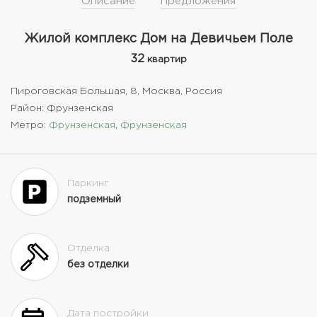
Описание
Предложения
Жилой комплекс Дом на Девичьем Поле
32
квартир
Пироговская Большая, 8, Москва, Россия
Район: Фрунзенская
Метро:
Фрунзенская
,
Фрунзенская
Паркинг
подземный
Отделка
без отделки
Дата постройки