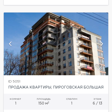
находится в престижном...
ID 5051
ПРОДАЖА КВАРТИРЫ, ПИРОГОВСКАЯ БОЛЬШАЯ
комнат
площадь
спален
этаж
2
1
150 м
1
6 / 13