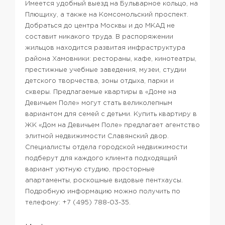
Имеется удобный выезд на Бульварное кольцо, на
Плющиху, а также на Комсомольский проспект.
Добраться до центра Москвы и до МКАД не
составит никакого труда.
В распоряжении
жильцов находится развитая инфраструктура
района Хамовники: рестораны, кафе, кинотеатры,
престижные учебные заведения, музеи, студии
детского творчества, зоны отдыха, парки и
скверы.
Предлагаемые квартиры в «Доме на
Девичьем Поле» могут стать великолепным
вариантом для семей с детьми.
Купить квартиру в
ЖК «Дом на Девичьем Поле» предлагает агентство
элитной недвижимости Славянский двор.
Специалисты отдела городской недвижимости
подберут для каждого клиента подходящий
вариант уютную студию, просторные
апартаменты, роскошные видовые пентхаусы.
Подробную информацию можно получить по
телефону: +7 (495) 788-03-35.