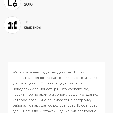
2010
Тип жилья
квартиры
Жилой комплекс «Дом на Девичьем Поле»
находится в одном из самых живописных и тихих
уголков центра Москвы, в двух шагах от
Новодевичьего монастыря.
Это компактное,
изысканное по архитектурному решению здание,
которое органично вписывается в застройку
района, не нарушая ее целостность.
Высотность
здания от 9 до 13 этажей. Здание ЖК построено