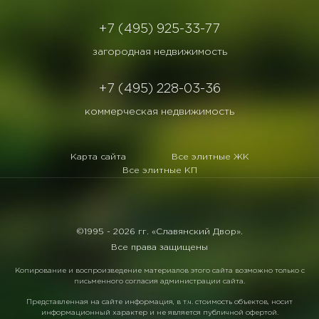
+7 (495) 925-33-77
загородная недвижимость
+7 (495) 228-03-36
коммерческая недвижимость
Карта сайта
Все элитные ЖК
Все элитные КП
©1995 -
2026 гг. «Славянский Двор».
Все права защищены
Копирование и воспроизведение материалов этого сайта возможно только с
письменного согласия администрации сайта.
Представленная на сайте информация, в т.ч. стоимость объектов, носит
информационный характер и не является публичной офертой.