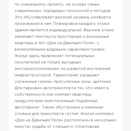
по уникальному проекту, на основе самых
современных, передовых технологий и методов.
Это обуславливает высокий уровень комфорта
проживания в нем. Планировка каждого этажа
здания является индивидуальной. Верхние этажи
занимают пентхаусы просторные и роскошные
квартиры в ЖК «Дом на Девичьем Поле», с
великолепными видовыми характеристиками.
Жилье здесь привлекает потенциальных
покупателей не только выгодным
месторасположением, но развитой внутренней
инфраструктурой.
Территорию украшают
ухоженные газоны, прогулочные зоны, цветники.
Для парковки автотранспорта тех, кто имеет в
собственности или снимает квартиры,
предусмотрен вместительный подземный
автопаркинг. Также обустроена и наземная
стоянка для транспорта гостей.
Жилой комплекс
«Дом на Девичьем Поле» расположен в нескольких
минутах ходьбы от станции м. Спортивная.