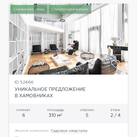
дверью, две...
Снижение цены
Спецпредложение
ID 52666
УНИКАЛЬНОЕ ПРЕДЛОЖЕНИЕ
В ХАМОВНИКАХ
комнат
площадь
спален
этаж
2
6
310 м
5
2 / 4
Жилой комплекс:
Садовые кварталы