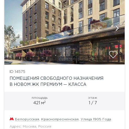
ID 14575
ПОМЕЩЕНИЯ СВОБОДНОГО НАЗНАЧЕНИЯ
В НОВОМ ЖК ПРЕМИУМ — КЛАССА
площадь
этаж
2
421 м
1 / 7
Белорусская
,
Краснопресненская
,
Улица 1905 Года
Адрес: Москва, Россия