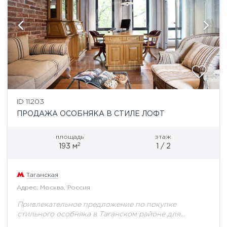
ID 11203
ПРОДАЖА ОСОБНЯКА В СТИЛЕ ЛОФТ
площадь
этаж
2
193 м
1 / 2
Таганская
Адрес: Москва, Россия
Привлекательное предложение по покупке
стильного особняка в Таганском районе для
компаний и частных лиц. В шаговой доступности от