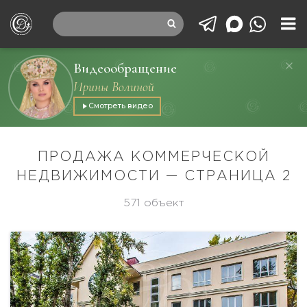
Видеообращение
Ирины Волиной
Смотреть видео
ПРОДАЖА КОММЕРЧЕСКОЙ
НЕДВИЖИМОСТИ — СТРАНИЦА 2
571 объект