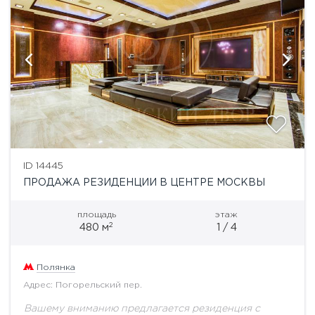
ID 14445
ПРОДАЖА РЕЗИДЕНЦИИ В ЦЕНТРЕ МОСКВЫ
площадь
этаж
2
480 м
1 / 4
Полянка
Адрес: Погорельский пер.
Вашему вниманию предлагается резиденция с