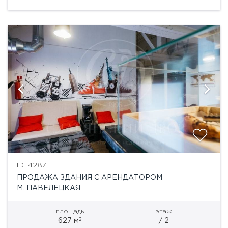
мастер-классов и других образовательных и
развлекательных мероприятий. VAZARI...
ID 14287
ПРОДАЖА ЗДАНИЯ С АРЕНДАТОРОМ
М. ПАВЕЛЕЦКАЯ
площадь
этаж
2
627 м
/ 2