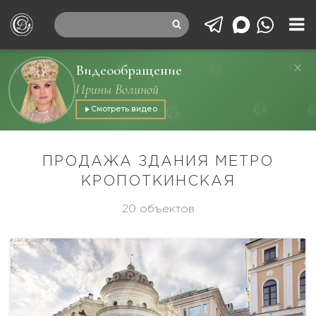
Видеообращение
Ирины Волиной
Смотреть видео
ПРОДАЖА ЗДАНИЯ МЕТРО
КРОПОТКИНСКАЯ
20 объектов