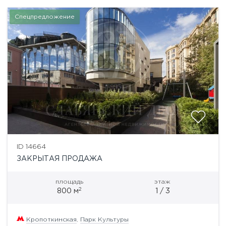
Спецпредложение
ID 14664
ЗАКРЫТАЯ ПРОДАЖА
площадь
этаж
2
800 м
1 / 3
Кропоткинская
,
Парк Культуры