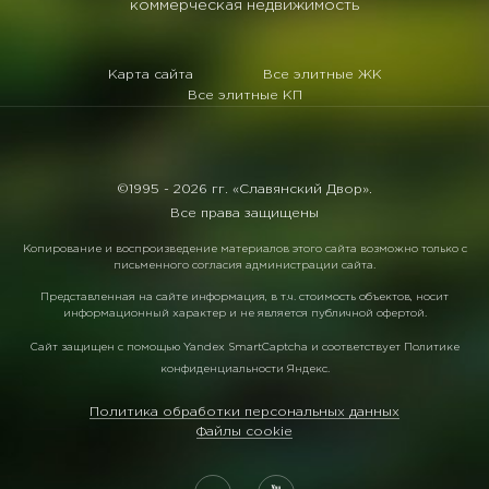
коммерческая недвижимость
Карта сайта
Все элитные ЖК
Все элитные КП
©1995 -
2026 гг. «Славянский Двор».
Все права защищены
Копирование и воспроизведение материалов этого сайта возможно только с
письменного согласия администрации сайта.
Представленная на сайте информация, в т.ч. стоимость объектов, носит
информационный характер и не является публичной офертой.
Сайт защищен с помощью
Yandex SmartCaptcha
и соответствует
Политике
конфиденциальности Яндекс
.
Политика обработки персональных данных
Файлы cookie