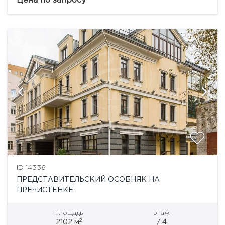
Цена по запросу
Христа Спасителя,...
ID 14336
ПРЕДСТАВИТЕЛЬСКИЙ ОСОБНЯК НА
ПРЕЧИСТЕНКЕ
площадь
этаж
2
2102 м
/ 4