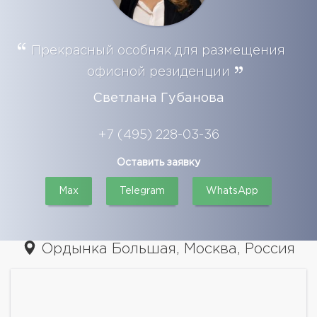
Прекрасный особняк для размещения
офисной резиденции
Светлана Губанова
+7 (495) 228-03-36
Оставить заявку
Max
Telegram
WhatsApp
Ордынка Большая, Москва, Россия