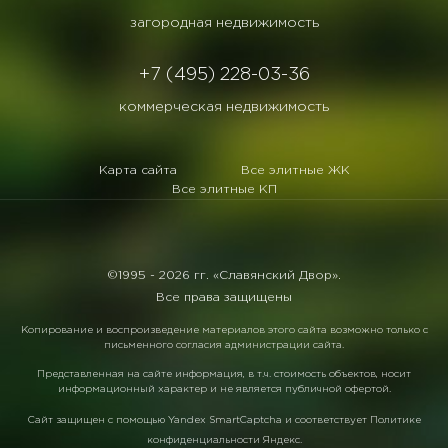
загородная недвижимость
+7 (495) 228-03-36
коммерческая недвижимость
Карта сайта
Все элитные ЖК
Все элитные КП
©1995 -
2026 гг. «Славянский Двор».
Все права защищены
Копирование и воспроизведение материалов этого сайта возможно только с
письменного согласия администрации сайта.
Представленная на сайте информация, в т.ч. стоимость объектов, носит
информационный характер и не является публичной офертой.
Сайт защищен с помощью
Yandex SmartCaptcha
и соответствует
Политике
конфиденциальности Яндекс
.