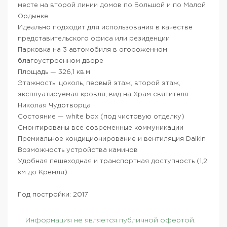
месте на второй линии домов по Большой и по Малой
Ордынке
Идеально подходит для использования в качестве
представительского офиса или резиденции
Парковка на 3 автомобиля в огороженном
благоустроенном дворе
Площадь — 326,1 кв.м
Этажность: цоколь, первый этаж, второй этаж,
эксплуатируемая кровля, вид на Храм святителя
Николая Чудотворца
Состояние — white box (под чистовую отделку)
Смонтированы все современные коммуникации
Премиальное кондиционирование и вентиляция Daikin
Возможность устройства каминов
Удобная пешеходная и транспортная доступность (1,2
км до Кремля)
Год постройки: 2017
Информация не является публичной офертой.