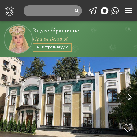
Видеообращение
Ирины Волиной
Смотреть видео