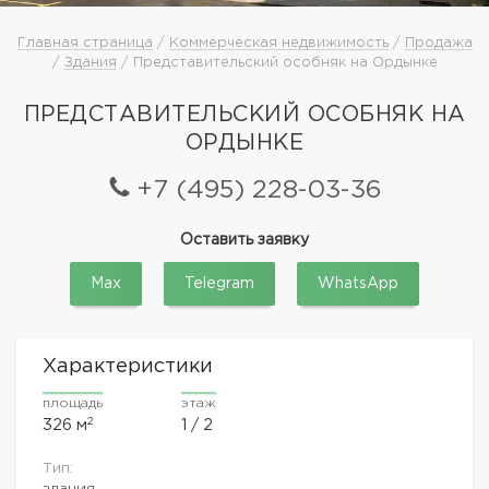
Главная страница
/
Коммерческая недвижимость
/
Продажа
/
Здания
/ Представительский особняк на Ордынке
ПРЕДСТАВИТЕЛЬСКИЙ ОСОБНЯК НА
ОРДЫНКЕ
+7 (495) 228-03-36
Оставить заявку
Max
Telegram
WhatsApp
Характеристики
площадь
этаж
2
326 м
1 / 2
Тип:
здания