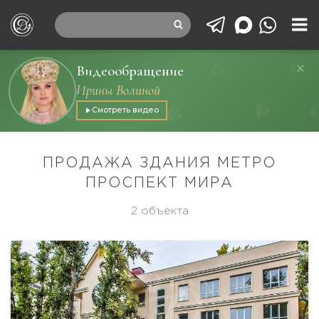
Видеообращение
Ирины Волиной
Смотреть видео
ПРОДАЖА ЗДАНИЯ МЕТРО
ПРОСПЕКТ МИРА
2 объекта