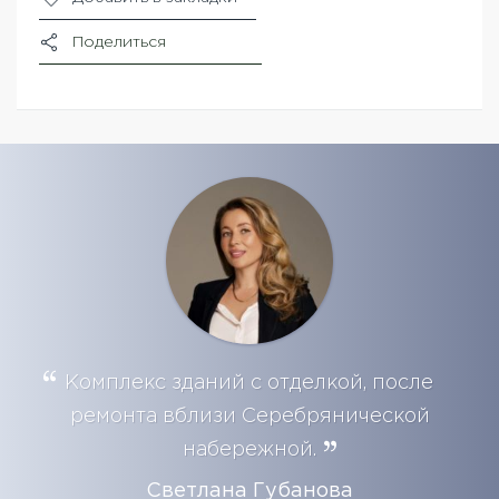
Поделиться
Комплекс зданий с отделкой, после
ремонта вблизи Серебрянической
набережной.
Светлана Губанова