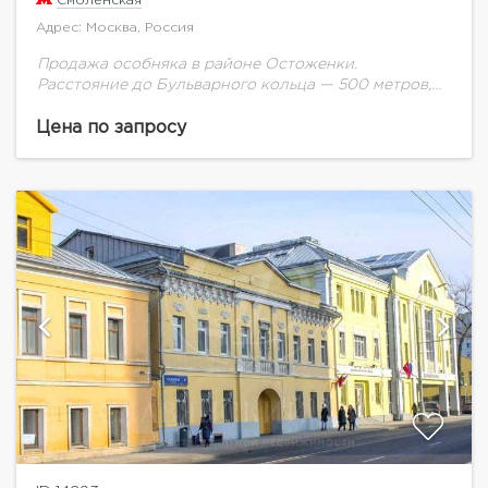
Смоленская
Адрес: Москва, Россия
Продажа особняка в районе Остоженки.
Расстояние до Бульварного кольца — 500 метров,
до Садового — 700, а до Кремля — 1,5 километра.
Современное, новое здание, год ввода...
Цена по запросу