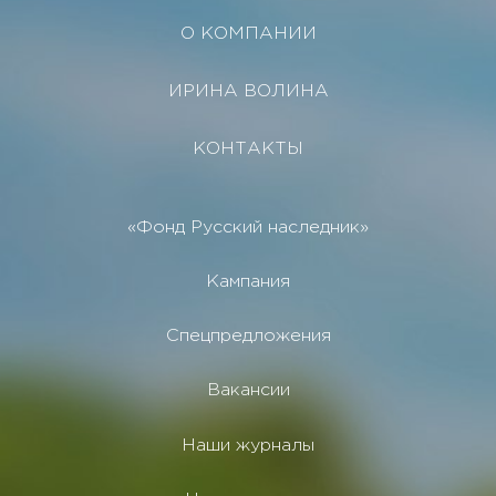
О КОМПАНИИ
ИРИНА ВОЛИНА
КОНТАКТЫ
«Фонд Русский наследник»
Кампания
Спецпредложения
Вакансии
Наши журналы