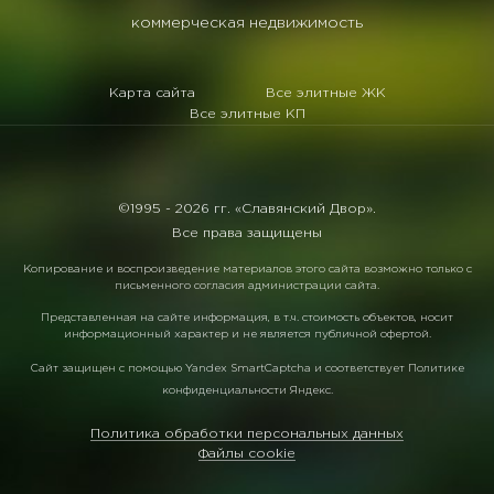
коммерческая недвижимость
Карта сайта
Все элитные ЖК
Все элитные КП
©1995 -
2026 гг. «Славянский Двор».
Все права защищены
Копирование и воспроизведение материалов этого сайта возможно только с
письменного согласия администрации сайта.
Представленная на сайте информация, в т.ч. стоимость объектов, носит
информационный характер и не является публичной офертой.
Сайт защищен с помощью
Yandex SmartCaptcha
и соответствует
Политике
конфиденциальности Яндекс
.
Политика обработки персональных данных
Файлы cookie