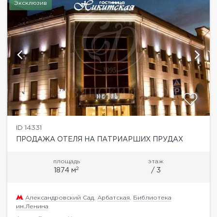
Эксклюзив
ID 14331
ПРОДАЖА ОТЕЛЯ НА ПАТРИАРШИХ ПРУДАХ
площадь
этаж
2
1874 м
/ 3
Александровский Сад
,
Арбатская
,
Библиотека
им.Ленина