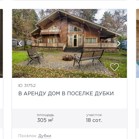
показать ещё 10 фотографий
ID 31752
В АРЕНДУ ДОМ В ПОСЕЛКЕ ДУБКИ
площадь
участок
2
305 м
18 сот.
Посёлок:
Дубки