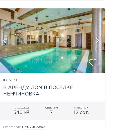
показать
ID 31151
В АРЕНДУ ДОМ В ПОСЕЛКЕ
НЕМЧИНОВКА
площадь
спален
участок
2
540 м
7
12 сот.
Посёлок:
Немчиновка