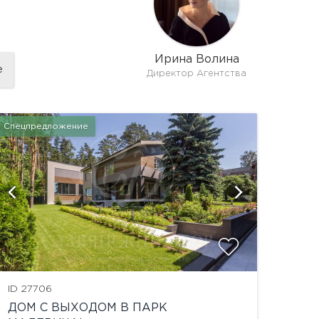
Ирина Волина
е
Директор Агентства
Спецпредложение
показать
ID 27706
ДОМ С ВЫХОДОМ В ПАРК