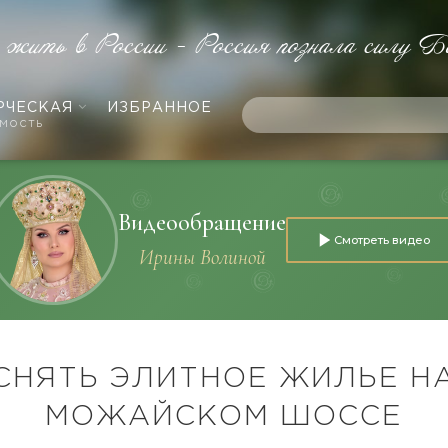
е жить в России - Россия познала силу Б
РЧЕСКАЯ
ИЗБРАННОЕ
мость
Видеообращение
Смотреть видео
Ирины Волиной
СНЯТЬ ЭЛИТНОЕ ЖИЛЬЕ Н
МОЖАЙСКОМ ШОССЕ