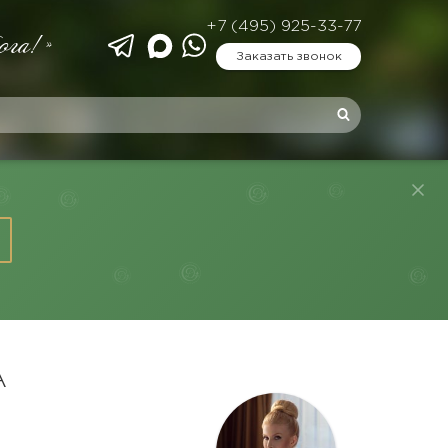
+7 (495) 925-33-77
ога!»
Заказать звонок
А