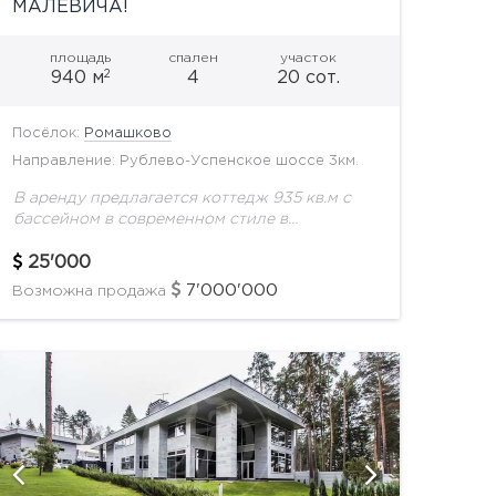
МАЛЕВИЧА!
площадь
спален
участок
2
940 м
4
20 сот.
Посёлок:
Ромашково
Направление: Рублево-Успенское шоссе 3км.
В аренду предлагается коттедж 935 кв.м с
бассейном в современном стиле в
окружении хвойного леса. На участке
проведены ландшафтные работы, высажены
25'000
кустарники и крупномеры, вымощены
7'000'000
Возможна продажа
дорожки, установлено...
показать