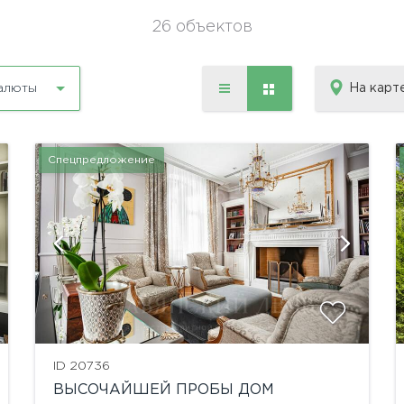
26 объектов
На карт
алюты
Спецпредложение
показать ещё 51 фотографию
ID 20736
ВЫСОЧАЙШЕЙ ПРОБЫ ДОМ