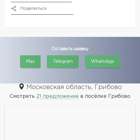
Поделиться
Оставить заявку
Max
Telegram
WhatsApp
Московская область, Грибово
Смотреть
21 предложение
в посёлке Грибово