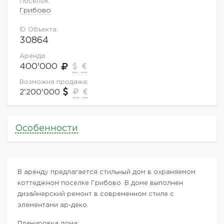
Посёлок:
Грибово
ID Объекта:
30864
Аренда:
400'000
Возможна продажа:
2'200'000
Особенности
В аренду предлагается стильный дом в охраняемом
коттеджном поселке Грибово. В доме выполнен
дизайнерский ремонт в современном стиле с
элементами ар-деко.
Планировка дома: