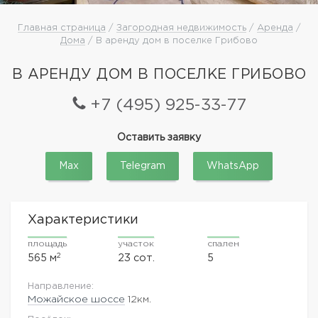
Главная страница
/
Загородная недвижимость
/
Аренда
/
Дома
/ В аренду дом в поселке Грибово
В АРЕНДУ ДОМ В ПОСЕЛКЕ ГРИБОВО
+7 (495) 925-33-77
Оставить заявку
Max
Telegram
WhatsApp
Характеристики
площадь
участок
спален
2
565 м
23 сот.
5
Направление:
Можайское шоссе
12км.