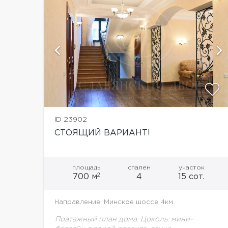
ий
показать ещё 18 фотографий
ID 23902
СТОЯЩИЙ ВАРИАНТ!
площадь
спален
участок
2
700 м
4
15 сот.
Направление: Минское шоссе 4км.
Поэтажный план дома: Цоколь: мини-