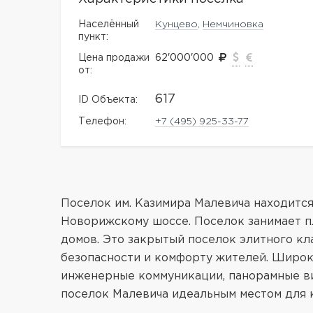
Населённый
Кунцево
,
Немчиновка
пункт:
Цена продажи
62'000'000
от:
617
ID Объекта:
Телефон:
+7 (495) 925-33-77
Поселок им. Казимира Малевича находится
Новорижскому шоссе. Поселок занимает п
домов. Это закрытый поселок элитного кл
безопасности и комфорту жителей. Широ
инженерные коммуникации, панорамные в
поселок Малевича идеальным местом для 