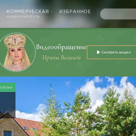
КОММЕРЧЕСКАЯ
ИЗБРАННОЕ
недвижимость
Видеообращение
Смотреть видео
Ирины Волиной
осёлки