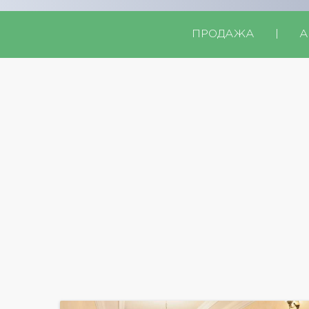
ПРОДАЖА
|
А