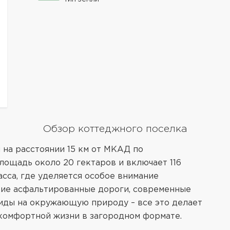
Обзор коттеджного поселка
 на расстоянии 15 км от МКАД по
лощадь около 20 гектаров и включает 116
асса, где уделяется особое внимание
кие асфальтированные дороги, современные
иды на окружающую природу – все это делает
комфортной жизни в загородном формате.