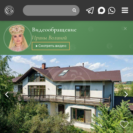
Видеообращение
Ирины Волиной
Смотреть видео