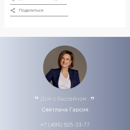
Поделиться
Дом с бассейном .
Светлана Гарсия
+7 (495) 925-33-77