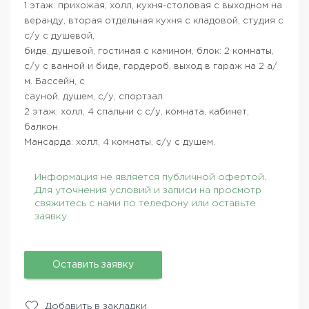
1 этаж: прихожая, холл, кухня-столовая с выходном на
веранду, вторая отдельная кухня с кладовой, студия с
с/у с душевой,
биде, душевой, гостиная с камином, блок: 2 комнаты,
с/у с ванной и биде, гардероб, выход в гараж на 2 а/
м. Бассейн, с
сауной, душем, с/у, спортзал.
2 этаж: холл, 4 спальни с с/у, комната, кабинет,
балкон.
Мансарда: холл, 4 комнаты, с/у с душем.
Информация не является публичной офертой.
Для уточнения условий и записи на просмотр
свяжитесь с нами по телефону или оставьте
заявку.
Оставить заявку
Добавить в закладки