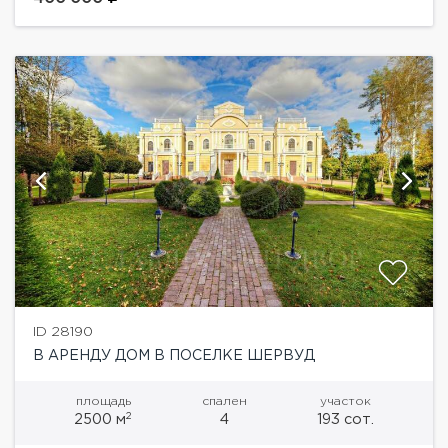
ID 28190
В АРЕНДУ ДОМ В ПОСЕЛКЕ ШЕРВУД
площадь
спален
участок
2
2500 м
4
193 сот.