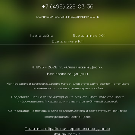
+7 (495) 228-03-36
коммерческая недвижимость
Карта сайта
Все элитные ЖК
Все элитные КП
©1995 -
2026 гг. «Славянский Двор».
Все права защищены
Копирование и воспроизведение материалов этого сайта возможно только с
письменного согласия администрации сайта.
Представленная на сайте информация, в т.ч. стоимость объектов, носит
информационный характер и не является публичной офертой.
Сайт защищен с помощью
Yandex SmartCaptcha
и соответствует
Политике
конфиденциальности Яндекс
.
Политика обработки персональных данных
Файлы cookie