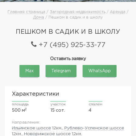
Главная страница
/
Загородная недвижимость
/
Аренда
/
Дома
/ Пешком в садик и в школу
ПЕШКОМ В САДИК И В ШКОЛУ
+7 (495) 925-33-77
Оставить заявку
Max
Telegram
WhatsApp
Характеристики
площадь
участок
спален
2
500 м
15 сот.
4
Направление:
Ильинское шоссе
12км.,
Рублево-Успенское шоссе
12км.,
Новорижское шоссе
12км.