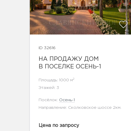
ID 32616
показать ещё 95 фотографий
НА ПРОДАЖУ ДОМ
В ПОСЕЛКЕ ОСЕНЬ-1
2
Площадь: 1000 м
Этажей: 3
Посёлок:
Осень-1
Направление: Сколковское шоссе 2км.
Цена по запросу