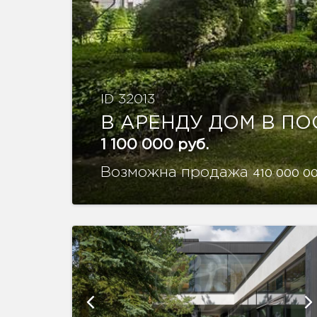
ID 32013
В АРЕНДУ ДОМ В ПО
1 100 000 руб.
Возможна продажа
410 000 00
афий