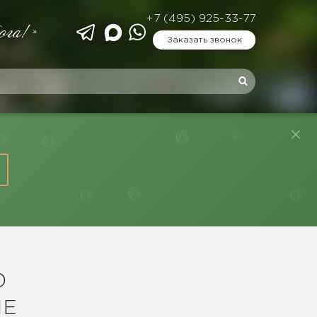
+7 (495) 925-33-77
ога!»
Заказать звонок
Ю
ИЕ