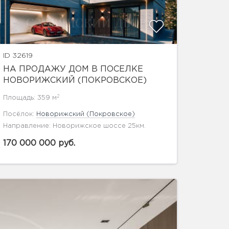
ID 32619
НА ПРОДАЖУ ДОМ В ПОСЕЛКЕ
НОВОРИЖСКИЙ (ПОКРОВСКОЕ)
2
Площадь: 359 м
Посёлок:
Новорижский (Покровское)
Направление: Новорижское шоссе 25км.
170 000 000 руб.