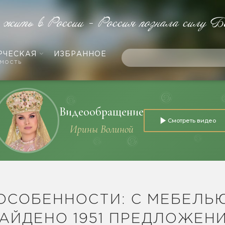
е жить в России - Россия познала силу Б
РЧЕСКАЯ
ИЗБРАННОЕ
мость
Видеообращение
Смотреть видео
Ирины Волиной
ОСОБЕННОСТИ: С МЕБЕЛЬ
АЙДЕНО 1951 ПРЕДЛОЖЕН