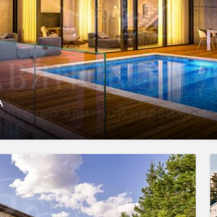
А
показать ещё 1 фотографию