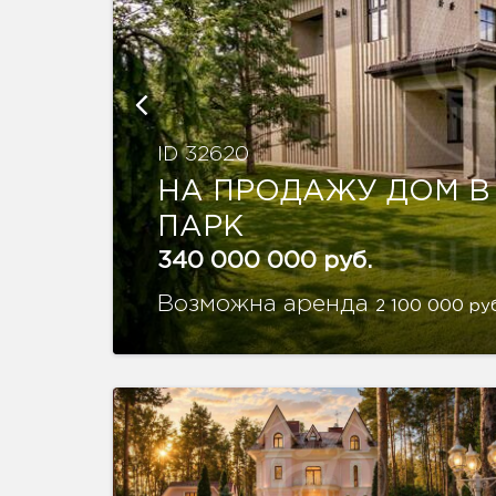
ID 32620
НА ПРОДАЖУ ДОМ В
ПАРК
340 000 000 руб.
Возможна аренда
2 100 000 ру