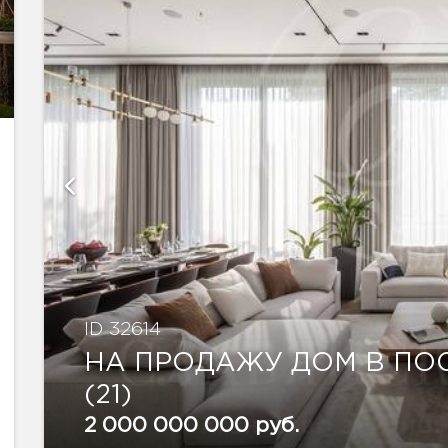
ID 32614
НА ПРОДАЖУ ДОМ В ПОС
(21)
2 000 000 000 руб.