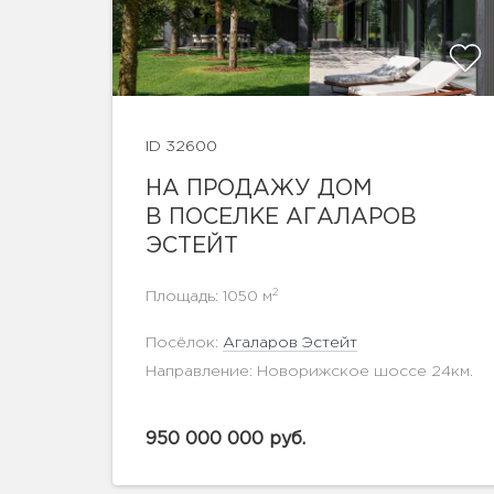
ID 32600
показать ещё 66 фотографий
НА ПРОДАЖУ ДОМ
В ПОСЕЛКЕ АГАЛАРОВ
ЭСТЕЙТ
2
Площадь: 1050 м
Посёлок:
Агаларов Эстейт
Направление: Новорижское шоссе 24км.
950 000 000 руб.