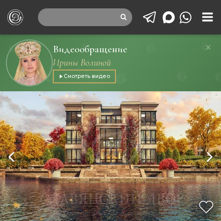
Видеообращение
Ирины Волиной
Смотреть видео