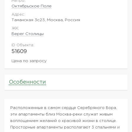
Метро:
Октябрьское Поле
Адрес:
Таманская 3с23, Москва, Россия
ЖK:
Берег Столицы
ID Объекта:
51609
Цена по запросу
Особенности
Расположенные в самом сердце Серебряного Бора,
эти апартаменты близ Москва-реки служат живым
воплощением желаний о красивой жизни в столице.
Просторные апартаменты располагают 3 спальнями и