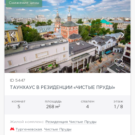
Снижение цены
ID 5447
ТАУНХАУС В РЕЗИДЕНЦИИ «ЧИСТЫЕ ПРУДЫ»
комнат
площадь
спален
этаж
2
5
268 м
4
1 / 8
Жилой комплекс:
Резиденция Чистые Пруды
Тургеневская
,
Чистые Пруды