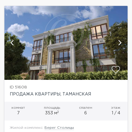
ID 51608
ПРОДАЖА КВАРТИРЫ, ТАМАНСКАЯ
комнат
площадь
спален
этаж
2
7
353 м
6
1 / 4
Жилой комплекс:
Берег Столицы