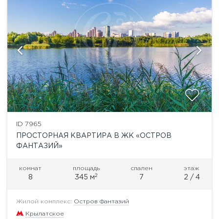
ID 7965
ПРОСТОРНАЯ КВАРТИРА В ЖК «ОСТРОВ
ФАНТАЗИЙ»
комнат
площадь
спален
этаж
2
8
345 м
7
2 / 4
Жилой комплекс:
Остров Фантазий
Крылатское