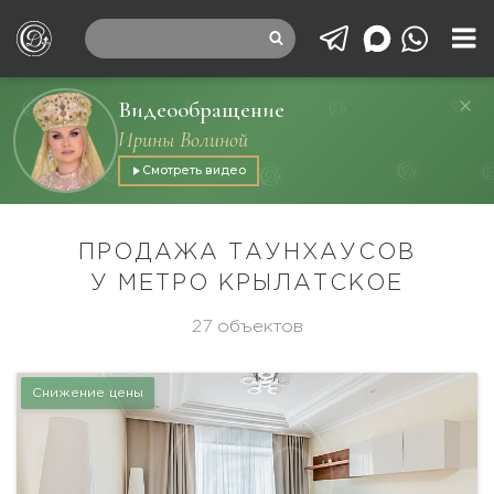
Видеообращение
Ирины Волиной
Смотреть видео
ПРОДАЖА ТАУНХАУСОВ
У МЕТРО КРЫЛАТСКОЕ
27 объектов
Снижение цены