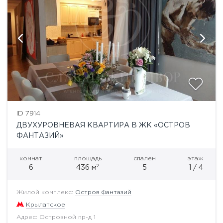
ID 7914
ДВУХУРОВНЕВАЯ КВАРТИРА В ЖК «ОСТРОВ
ФАНТАЗИЙ»
комнат
площадь
спален
этаж
2
6
436 м
5
1 / 4
Жилой комплекс:
Остров Фантазий
Крылатское
Адрес: Островной пр-д 1