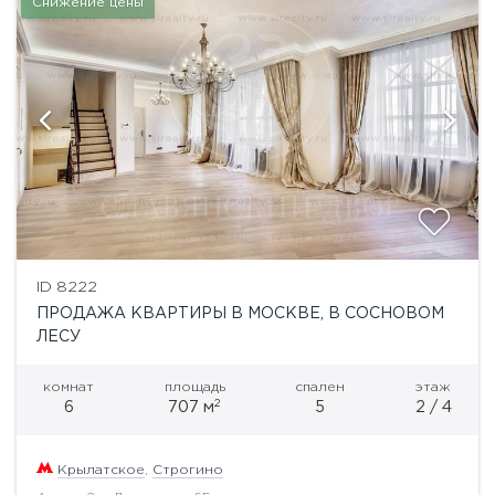
Снижение цены
ID 8222
ПРОДАЖА КВАРТИРЫ В МОСКВЕ, В СОСНОВОМ
ЛЕСУ
комнат
площадь
спален
этаж
2
6
707 м
5
2 / 4
Крылатское
,
Строгино