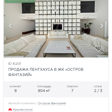
ID 8201
ПРОДАЖА ПЕНТХАУСА В ЖК «ОСТРОВ
ФАНТАЗИЙ»
комнат
площадь
спален
этаж
2
8
804 м
7
2 / 3
Жилой комплекс:
Остров Фантазий
Крылатское