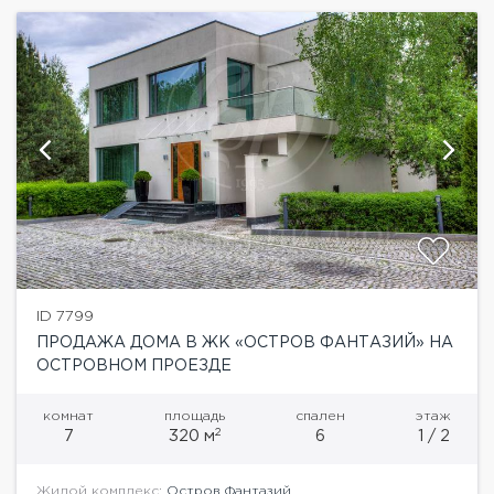
ID 7799
ПРОДАЖА ДОМА В ЖК «ОСТРОВ ФАНТАЗИЙ» НА
ОСТРОВНОМ ПРОЕЗДЕ
комнат
площадь
спален
этаж
2
7
320 м
6
1 / 2
Жилой комплекс:
Остров Фантазий