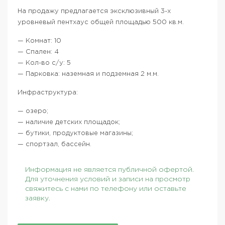
На продажу предлагается эксклюзивный 3-х
уровневый пентхаус общей площадью 500 кв.м.
— Комнат: 10
— Спален: 4
— Кол-во с/у: 5
— Парковка: наземная и подземная 2 м.м.
Инфраструктура:
— озеро;
— наличие детских площадок;
— бутики, продуктовые магазины;
— спортзал, бассейн.
Информация не является публичной офертой.
Для уточнения условий и записи на просмотр
свяжитесь с нами по телефону или оставьте
заявку.