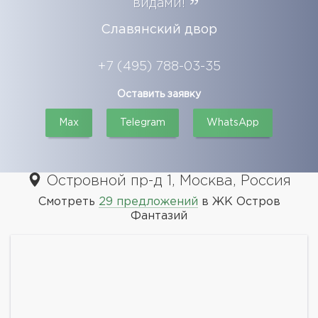
видами!
Славянский двор
+7 (495) 788-03-35
Оставить заявку
Max
Telegram
WhatsApp
Островной пр-д 1, Москва, Россия
Смотреть
29 предложений
в ЖК Остров
Фантазий