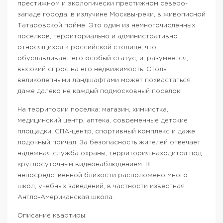
престижном и экологически престижном северо-
западе города, в излучине Москвы-реки, в живописной
Татаровской пойме. Это один из немногочисленных
поселков, территориально и административно
относящихся к российской столице, что
обуславливает его особый статус, и, разумеется,
высокий спрос на его недвижимость. Столь
великолепными ландшафтами может похвастаться
даже далеко не каждый подмосковный поселок!
На территории поселка: магазин, химчистка,
медицинский центр, аптека, современные детские
площадки, СПА-центр, спортивный комплекс и даже
лодочный причал. За безопасность жителей отвечает
надежная служба охраны, территория находится под
круглосуточным видеонаблюдением. В
непосредственной близости расположено много
школ, учебных заведений, в частности известная
Англо-Американская школа.
Описание квартиры: