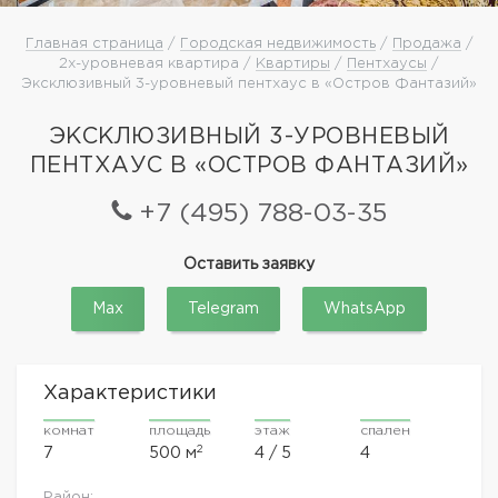
Главная страница
/
Городская недвижимость
/
Продажа
/
2х-уровневая квартира /
Квартиры
/
Пентхаусы
/
Эксклюзивный 3-уровневый пентхаус в «Остров Фантазий»
ЭКСКЛЮЗИВНЫЙ 3-УРОВНЕВЫЙ
ПЕНТХАУС В «ОСТРОВ ФАНТАЗИЙ»
+7 (495) 788-03-35
Оставить заявку
Max
Telegram
WhatsApp
Характеристики
комнат
площадь
этаж
спален
2
7
500 м
4 / 5
4
Район: