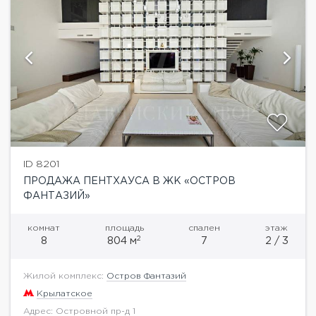
ID 8201
ПРОДАЖА ПЕНТХАУСА В ЖК «ОСТРОВ
ФАНТАЗИЙ»
комнат
площадь
спален
этаж
2
8
804 м
7
2 / 3
Жилой комплекс:
Остров Фантазий
Крылатское
Адрес: Островной пр-д 1