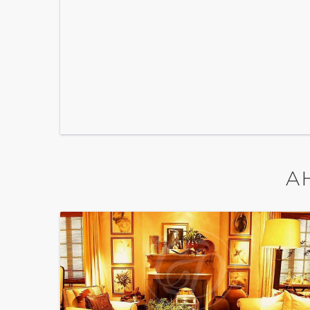
А
показать ещё 6 фотографий