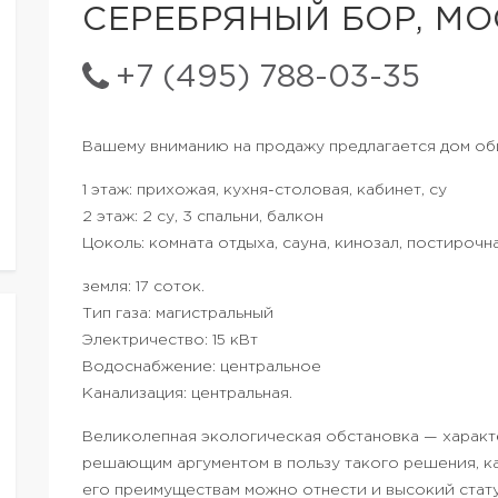
СЕРЕБРЯНЫЙ БОР, М
+7 (495) 788-03-35
Вашему вниманию на продажу предлагается дом об
1 этаж: прихожая, кухня-столовая, кабинет, су
2 этаж: 2 су, 3 спальни, балкон
Цоколь: комната отдыха, сауна, кинозал, постирочн
земля: 17 соток.
Тип газа: магистральный
Электричество: 15 кВт
Водоснабжение: центральное
Канализация: центральная.
Великолепная экологическая обстановка — характе
решающим аргументом в пользу такого решения, ка
его преимуществам можно отнести и высокий стату