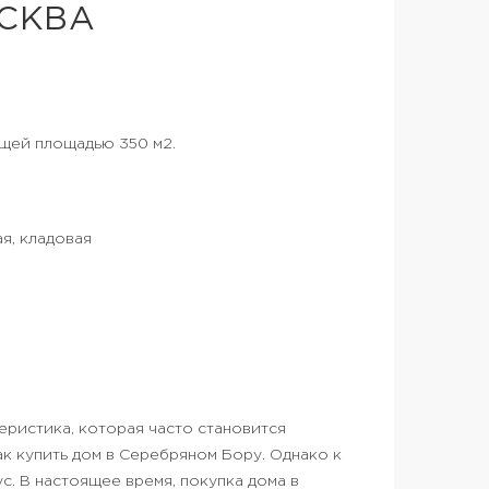
ОСКВА
щей площадью 350 м2.
ая, кладовая
ристика, которая часто становится
к купить дом в Серебряном Бору. Однако к
с. В настоящее время, покупка дома в