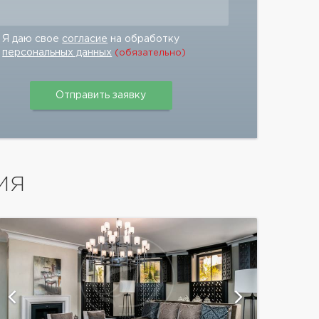
Я даю свое
согласие
на обработку
персональных данных
(обязательно)
ИЯ