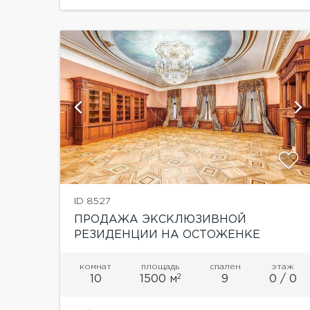
й
показать ещё 2 фотографии
ID 8527
ПРОДАЖА ЭКСКЛЮЗИВНОЙ
РЕЗИДЕНЦИИ НА ОСТОЖЕНКЕ
комнат
площадь
спален
этаж
2
10
1500 м
9
0 / 0