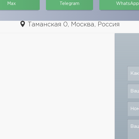
Max
Telegram
WhatsApp
Таманская 0, Москва, Россия
Как
Ваш
Но
Ва