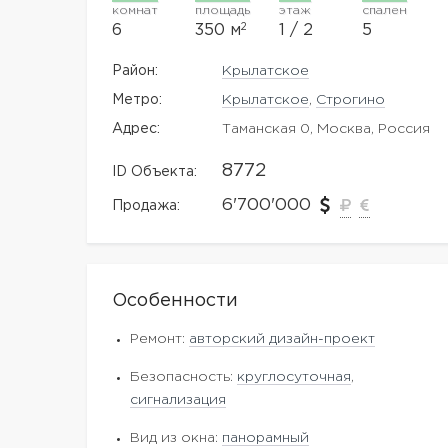
комнат
площадь
этаж
спален
2
6
350 м
1 / 2
5
Район:
Крылатское
Метро:
Крылатское
,
Строгино
Адрес:
Таманская 0, Москва, Россия
8772
ID Объекта:
6'700'000
Продажа:
Особенности
Ремонт:
авторский дизайн-проект
Безопасность:
круглосуточная
,
сигнализация
Вид из окна:
панорамный