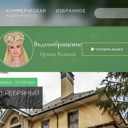
КОММЕРЧЕСКАЯ
ИЗБРАННОЕ
недвижимость
Видеообращение
Смотреть видео
Ирины Волиной
одажа
Особняки
СЕРЕБРЯНЫЙ