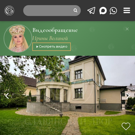
Видеообращение
Ирины Волиной
Смотреть видео