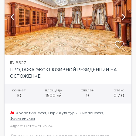
ID 8527
ПРОДАЖА ЭКСКЛЮЗИВНОЙ РЕЗИДЕНЦИИ НА
ОСТОЖЕНКЕ
комнат
площадь
спален
этаж
2
10
1500 м
9
0 / 0
Кропоткинская
,
Парк Культуры
,
Смоленская
,
Фрунзенская
Адрес: Остоженка 24