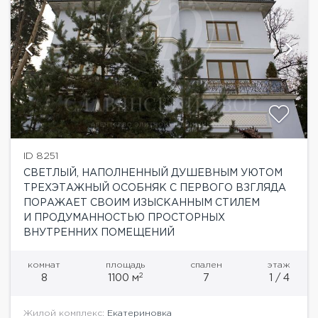
ID 8251
СВЕТЛЫЙ, НАПОЛНЕННЫЙ ДУШЕВНЫМ УЮТОМ
ТРЕХЭТАЖНЫЙ ОСОБНЯК С ПЕРВОГО ВЗГЛЯДА
ПОРАЖАЕТ СВОИМ ИЗЫСКАННЫМ СТИЛЕМ
И ПРОДУМАННОСТЬЮ ПРОСТОРНЫХ
ВНУТРЕННИХ ПОМЕЩЕНИЙ
комнат
площадь
спален
этаж
2
8
1100 м
7
1 / 4
Жилой комплекс:
Екатериновка