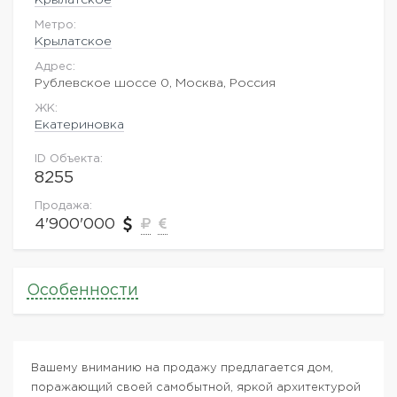
Метро:
Крылатское
Адрес:
Рублевское шоссе 0, Москва, Россия
ЖK:
Екатериновка
ID Объекта:
8255
Продажа:
4'900'000
Особенности
Вашему вниманию на продажу предлагается дом,
поражающий своей самобытной, яркой архитектурой