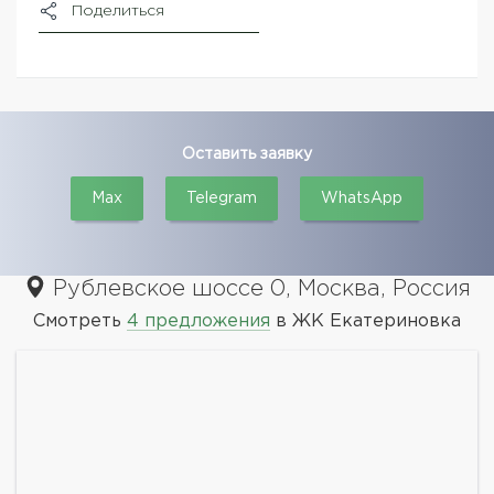
Поделиться
Оставить заявку
Max
Telegram
WhatsApp
Рублевское шоссе 0, Москва, Россия
Смотреть
4 предложения
в ЖК Екатериновка