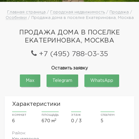
Главная страница
/
Городская недвижимость
/
Продажа
/
Особняки
/ Продажа дома в поселке Екатериновка, Москва
ПРОДАЖА ДОМА В ПОСЕЛКЕ
ЕКАТЕРИНОВКА, МОСКВА
+7 (495) 788-03-35
Оставить заявку
Max
Telegram
WhatsApp
Характеристики
комнат
площадь
этаж
спален
2
6
670 м
0 / 3
5
Район:
Крылатское