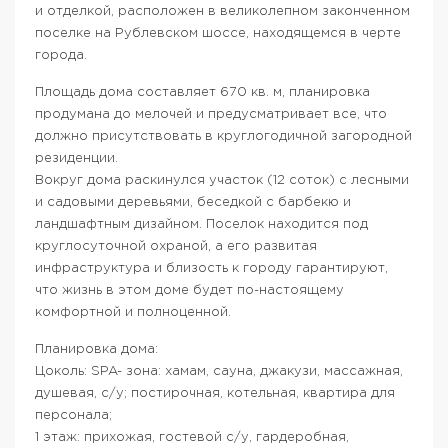
и отделкой, расположен в великолепном законченном
поселке на Рублевском шоссе, находящемся в черте
города.
Площадь дома составляет 670 кв. м, планировка
продумана до мелочей и предусматривает все, что
должно присутствовать в круглогодичной загородной
резиденции.
Вокруг дома раскинулся участок (12 соток) с лесными
и садовыми деревьями, беседкой с барбекю и
ландшафтным дизайном. Поселок находится под
круглосуточной охраной, а его развитая
инфраструктура и близость к городу гарантируют,
что жизнь в этом доме будет по-настоящему
комфортной и полноценной.
Планировка дома:
Цоколь: SPA- зона: хамам, сауна, джакузи, массажная,
душевая, с/у; постирочная, котельная, квартира для
персонала;
1 этаж: прихожая, гостевой с/у, гардеробная,