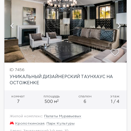
ID 7456
УНИКАЛЬНЫЙ ДИЗАЙНЕРСКИЙ ТАУНХАУС НА
ОСТОЖЕНКЕ
комнат
площадь
спален
этаж
2
7
500 м
6
1 / 4
Жилой комплекс:
Палаты Муравьевых
Кропоткинская
,
Парк Культуры
Адрес: Зачатьевский 1-й пер. 10