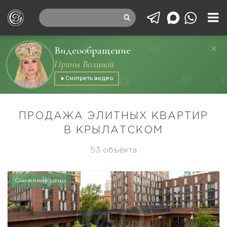
Видеообращение
Ирины Волиной
Смотреть видео
ПРОДАЖА ЭЛИТНЫХ КВАРТИР
В КРЫЛАТСКОМ
53 объекта
Снижение цены