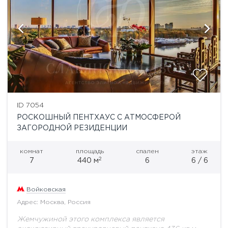
ID 7054
РОСКОШНЫЙ ПЕНТХАУС С АТМОСФЕРОЙ
ЗАГОРОДНОЙ РЕЗИДЕНЦИИ
комнат
площадь
спален
этаж
2
7
440 м
6
6 / 6
Войковская
Адрес: Москва, Россия
Жемчужиной этого комплекса является