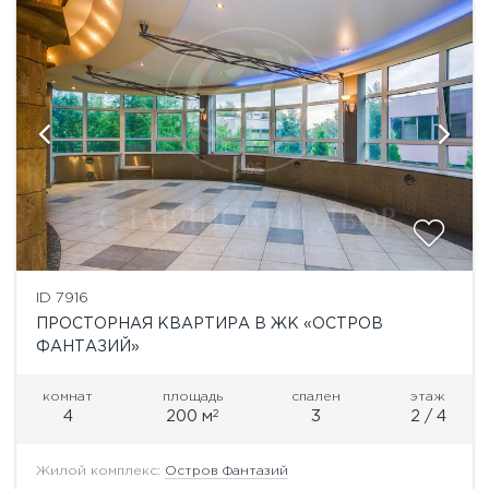
ID 7916
ПРОСТОРНАЯ КВАРТИРА В ЖК «ОСТРОВ
ФАНТАЗИЙ»
комнат
площадь
спален
этаж
2
4
200 м
3
2 / 4
Жилой комплекс:
Остров Фантазий