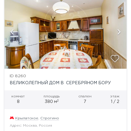
ID 8260
ВЕЛИКОЛЕПНЫЙ ДОМ В СЕРЕБРЯНОМ БОРУ
комнат
площадь
спален
этаж
2
8
380 м
7
1 / 2
Крылатское
,
Строгино
Адрес: Москва, Россия