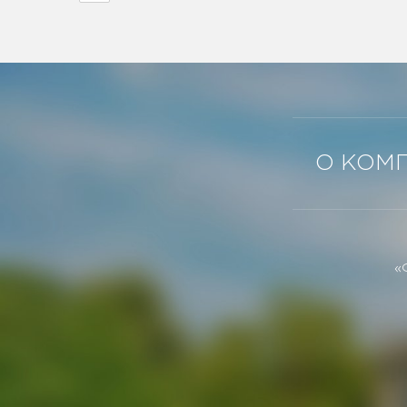
О КОМ
«