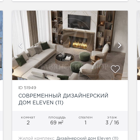
показать ещё 4 фотографии
ID 51949
СОВРЕМЕННЫЙ ДИЗАЙНЕРСКИЙ
ДОМ ELEVEN (11)
комнат
площадь
спален
этаж
2
2
69 м
1
3 / 16
Жилой комплекс:
Дизайнерский дом Eleven (11)