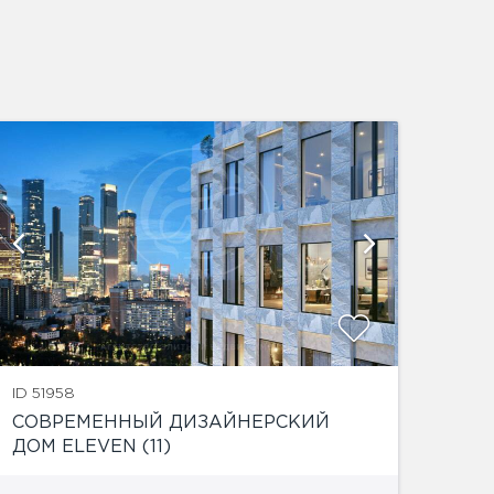
показат
ID 51958
СОВРЕМЕННЫЙ ДИЗАЙНЕРСКИЙ
ДОМ ELEVEN (11)