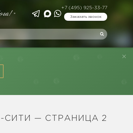
+7 (495) 925-33-77
ога!»
Заказать звонок
СИТИ — СТРАНИЦА 2