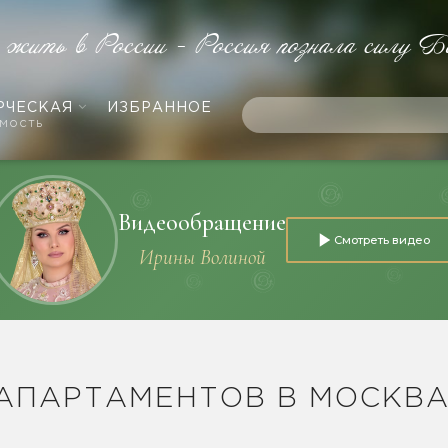
е жить в России - Россия познала силу Б
РЧЕСКАЯ
ИЗБРАННОЕ
мость
Видеообращение
Смотреть видео
Ирины Волиной
АПАРТАМЕНТОВ В МОСКВА-