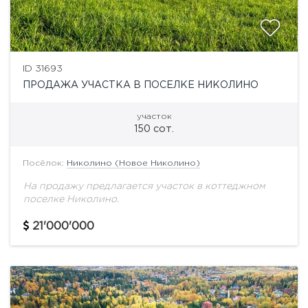
ID 31693
ПРОДАЖА УЧАСТКА В ПОСЕЛКЕ НИКОЛИНО
участок
150 сот.
Посёлок:
Николино (Новое Николино)
На продажу предлагается участок в коттеджном
поселке Николино.
21'000'000