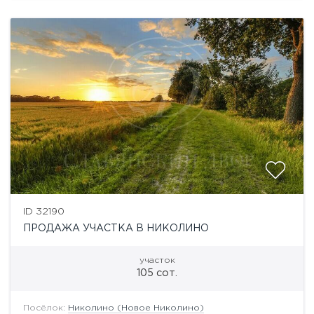
ID 32190
ПРОДАЖА УЧАСТКА В НИКОЛИНО
участок
105 сот.
Посёлок:
Николино (Новое Николино)