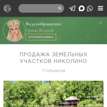
Видеообращение
Ирины Волиной
Смотреть видео
ПРОДАЖА ЗЕМЕЛЬНЫХ
УЧАСТКОВ НИКОЛИНО
17 объектов