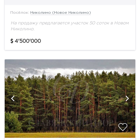
Посёлок:
Николино (Новое Николино)
На продажу предлагается участок 50 соток в Новом
Николино.
4'500'000