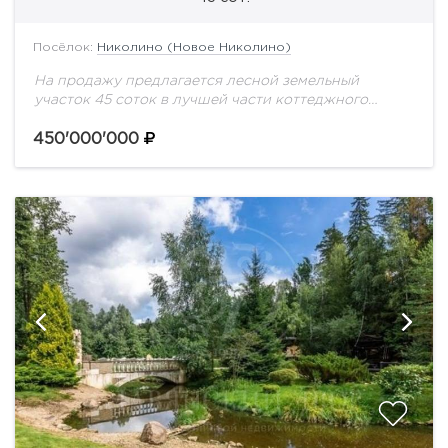
Посёлок:
Николино (Новое Николино)
На продажу предлагается лесной земельный
участок 45 соток в лучшей части коттеджного
посёлка Николино. Центральные коммуникации
450'000'000