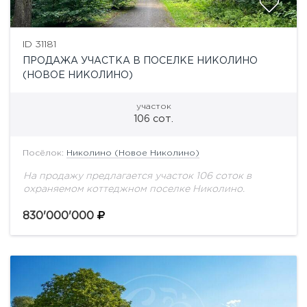
ID 31181
ПРОДАЖА УЧАСТКА В ПОСЕЛКЕ НИКОЛИНО
(НОВОЕ НИКОЛИНО)
участок
106 сот.
Посёлок:
Николино (Новое Николино)
На продажу предлагается участок 106 соток в
охраняемом коттеджном поселке Николино.
830'000'000