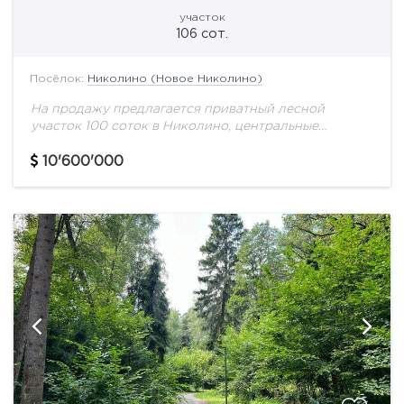
участок
106 сот.
Посёлок:
Николино (Новое Николино)
На продажу предлагается приватный лесной
участок 100 соток в Николино, центральные
коммуникации.
10'600'000