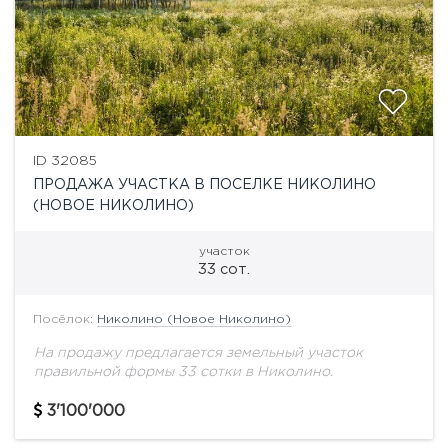
ID 32085
ПРОДАЖА УЧАСТКА В ПОСЕЛКЕ НИКОЛИНО
(НОВОЕ НИКОЛИНО)
участок
33 сот.
Посёлок:
Николино (Новое Николино)
На продажу предлагается земельный участок
правильной формы 33 сотки в Николино.
3'100'000