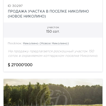
ID 30297
ПРОДАЖА УЧАСТКА В ПОСЕЛКЕ НИКОЛИНО
(НОВОЕ НИКОЛИНО)
участок
150 сот.
Посёлок:
Николино (Новое Николино)
На продажу предлагается роскошный участок 150
соток в охраняемом коттеджном поселке Николино.
21'000'000