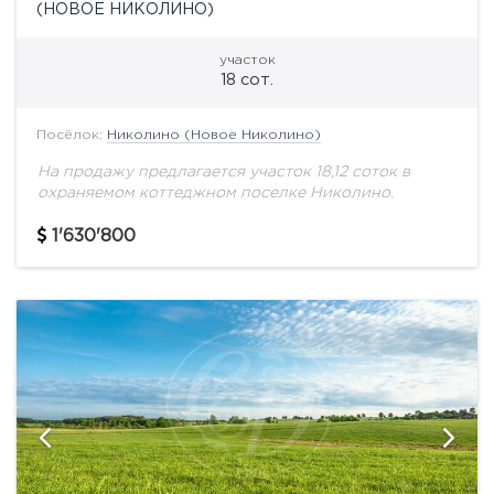
(НОВОЕ НИКОЛИНО)
участок
18 сот.
Посёлок:
Николино (Новое Николино)
На продажу предлагается участок 18,12 соток в
охраняемом коттеджном поселке Николино.
1'630'800