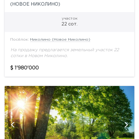
(НОВОЕ НИКОЛИНО)
участок
22 сот.
Посёлок:
Николино (Новое Николино)
На продажу предлагается земельный участок 22
сотки в Новом Николино.
1'980'000