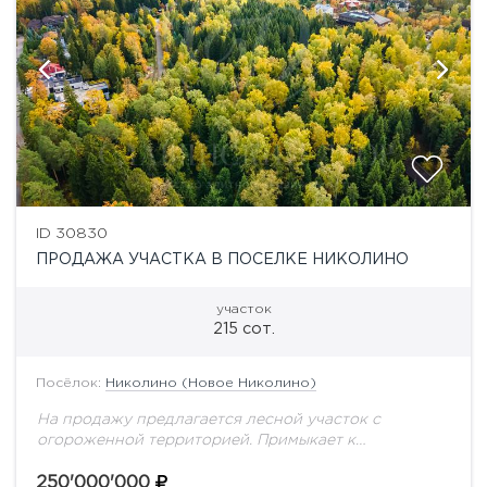
ID 30830
ПРОДАЖА УЧАСТКА В ПОСЕЛКЕ НИКОЛИНО
участок
215 сот.
Посёлок:
Николино (Новое Николино)
На продажу предлагается лесной участок с
огороженной территорией. Примыкает к
коттеджному поселку Николино.
250'000'000