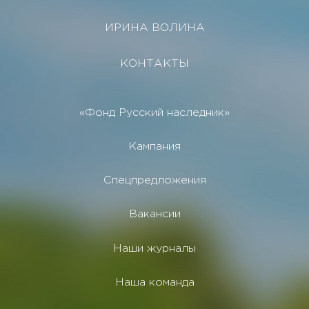
ИРИНА ВОЛИНА
КОНТАКТЫ
«Фонд Русский наследник»
Кампания
Спецпредложения
Вакансии
Наши журналы
Наша команда