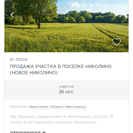
ID 31909
ПРОДАЖА УЧАСТКА В ПОСЕЛКЕ НИКОЛИНО
(НОВОЕ НИКОЛИНО)
участок
26 сот.
Посёлок:
Николино (Новое Николино)
На продажу предлагается земельный участок 15
соток в коттеджном посёлке Николино,
Центральные коммуникации. На участке