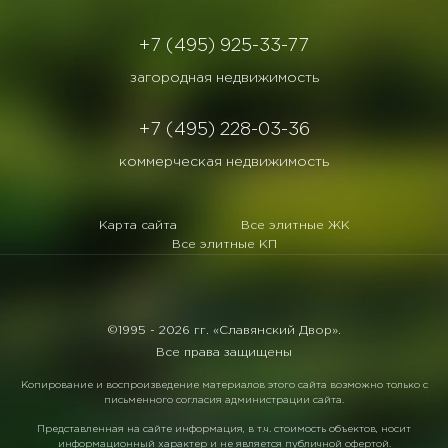
+7 (495) 925-33-77
загородная недвижимость
+7 (495) 228-03-36
коммерческая недвижимость
Карта сайта
Все элитные ЖК
Все элитные КП
©1995 -
2026 гг. «Славянский Двор».
Все права защищены
Копирование и воспроизведение материалов этого сайта возможно только с
письменного согласия администрации сайта.
Представленная на сайте информация, в т.ч. стоимость объектов, носит
информационный характер и не является публичной офертой.