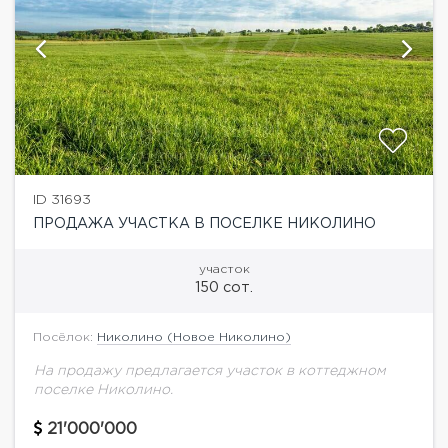
ID 31693
ПРОДАЖА УЧАСТКА В ПОСЕЛКЕ НИКОЛИНО
участок
150 сот.
Посёлок:
Николино (Новое Николино)
На продажу предлагается участок в коттеджном
поселке Николино.
21'000'000