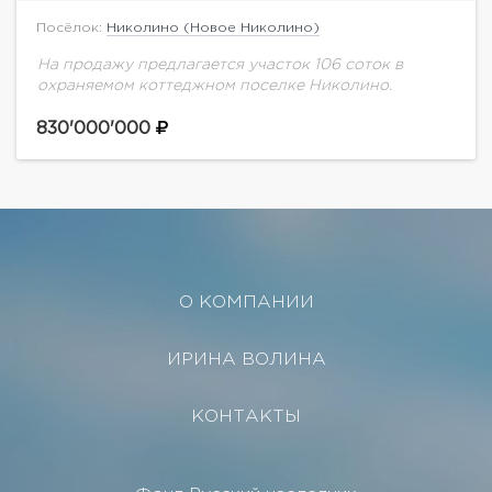
Посёлок:
Николино (Новое Николино)
На продажу предлагается участок 106 соток в
охраняемом коттеджном поселке Николино.
830'000'000
О КОМПАНИИ
ИРИНА ВОЛИНА
КОНТАКТЫ