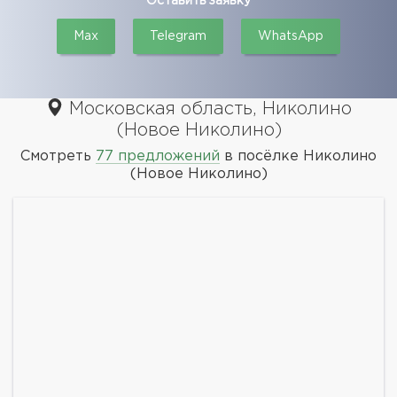
Оставить заявку
Max
Telegram
WhatsApp
Московская область, Николино
(Новое Николино)
Смотреть
77 предложений
в посёлке Николино
(Новое Николино)