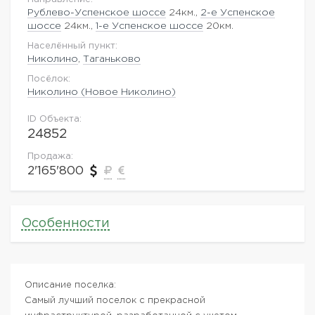
Рублево-Успенское шоссе
24км.,
2-е Успенское
шоссе
24км.,
1-е Успенское шоссе
20км.
Населённый пункт:
Николино
,
Таганьково
Посёлок:
Николино (Новое Николино)
ID Объекта:
24852
Продажа:
2'165'800
Особенности
Описание поселка:
Самый лучший поселок с прекрасной