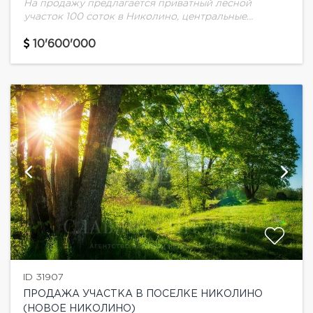
На продажу предлагается приватный лесной
участок 100 соток в Николино, центральные
коммуникации.
10'600'000
ID 31907
ПРОДАЖА УЧАСТКА В ПОСЕЛКЕ НИКОЛИНО
(НОВОЕ НИКОЛИНО)