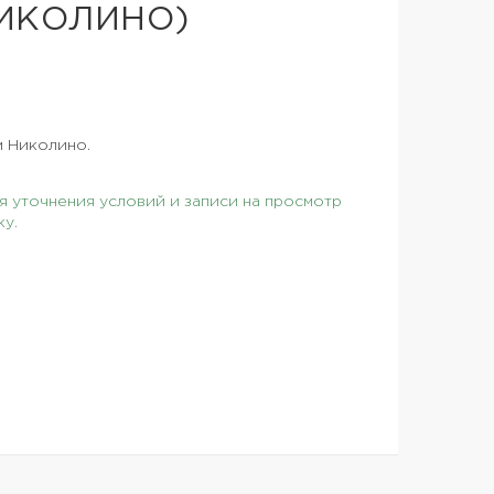
ИКОЛИНО)
м Николино.
 уточнения условий и записи на просмотр
ку.