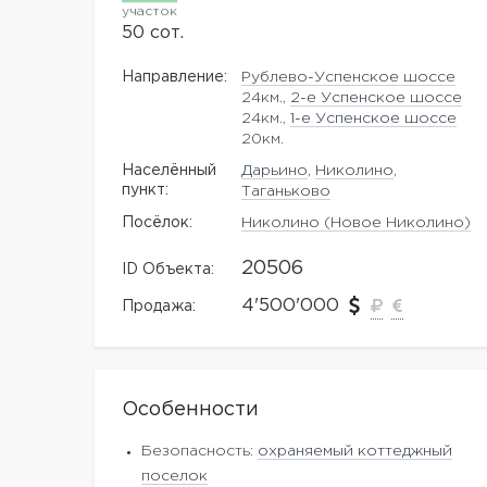
участок
50 сот.
Направление:
Рублево-Успенское шоссе
24км.,
2-е Успенское шоссе
24км.,
1-е Успенское шоссе
20км.
Населённый
Дарьино
,
Николино
,
пункт:
Таганьково
Посёлок:
Николино (Новое Николино)
20506
ID Объекта:
4'500'000
Продажа:
Особенности
Безопасность:
охраняемый коттеджный
поселок