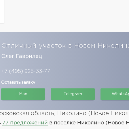
Отличный участок в Новом Николин
Олег Гаврилец
+7 (495) 925-33-77
Оставить заявку
Max
Telegram
WhatsA
сковская область, Николино (Новое Никол
ь
77 предложений
в посёлке Николино (Новое 