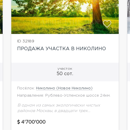
ID 32189
ПРОДАЖА УЧАСТКА В НИКОЛИНО
участок
50 сот.
Посёлок:
Николино (Новое Николино)
Направление: Рублево-Успенское шоссе 24км.
В одном из самых экологически чистых
районов Москвы, в двадцати трех
километрах от МКАД, расположился уютный
поселок Николино. Природа здесь
4'700'000
прекрасна как летом, так и зимой.