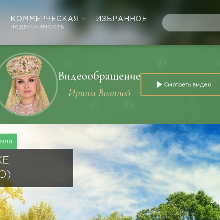
КОММЕРЧЕСКАЯ
ИЗБРАННОЕ
недвижимость
Видеообращение
Смотреть видео
Ирины Волиной
емля
КЕ
О)