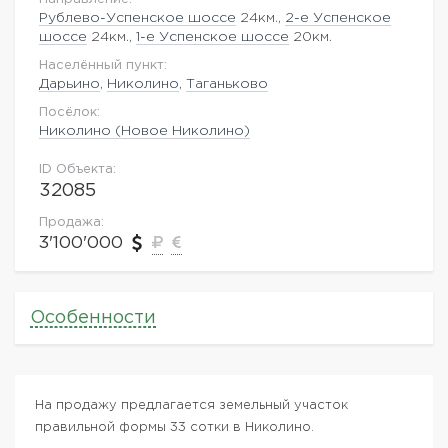
Рублево-Успенское шоссе
24км.,
2-е Успенское
шоссе
24км.,
1-е Успенское шоссе
20км.
Населённый пункт:
Дарьино
,
Николино
,
Таганьково
Посёлок:
Николино (Новое Николино)
ID Объекта:
32085
Продажа:
3'100'000
Особенности
На продажу предлагается земельный участок
правильной формы 33 сотки в Николино.