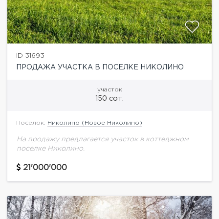
ID 31693
ПРОДАЖА УЧАСТКА В ПОСЕЛКЕ НИКОЛИНО
участок
150 сот.
Посёлок:
Николино (Новое Николино)
На продажу предлагается участок в коттеджном
поселке Николино.
21'000'000