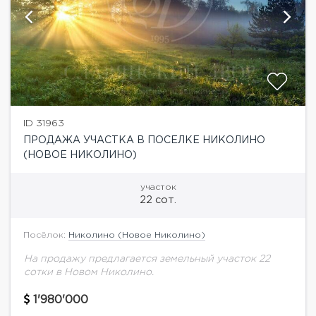
ID 31963
ПРОДАЖА УЧАСТКА В ПОСЕЛКЕ НИКОЛИНО
(НОВОЕ НИКОЛИНО)
участок
22 сот.
Посёлок:
Николино (Новое Николино)
На продажу предлагается земельный участок 22
сотки в Новом Николино.
1'980'000