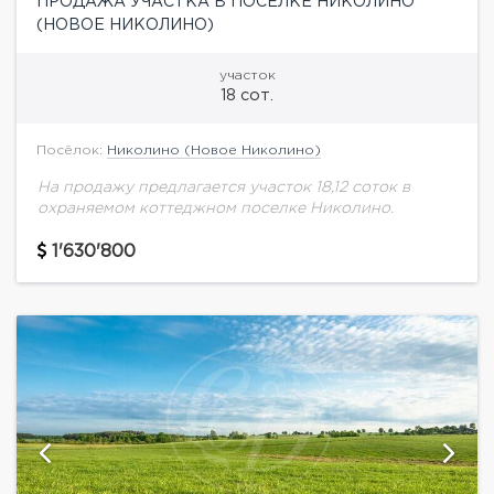
ПРОДАЖА УЧАСТКА В ПОСЕЛКЕ НИКОЛИНО
(НОВОЕ НИКОЛИНО)
участок
18 сот.
Посёлок:
Николино (Новое Николино)
На продажу предлагается участок 18,12 соток в
охраняемом коттеджном поселке Николино.
1'630'800