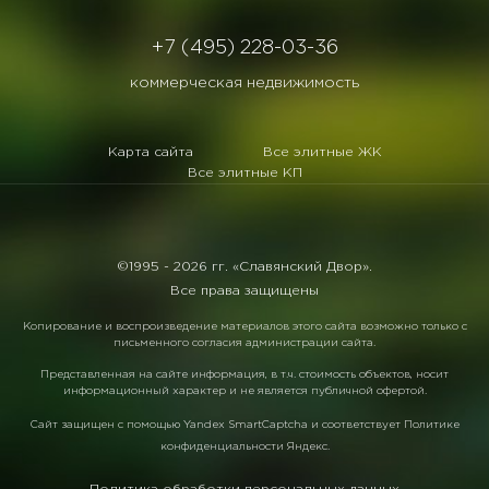
+7 (495) 228-03-36
коммерческая недвижимость
Карта сайта
Все элитные ЖК
Все элитные КП
©1995 -
2026 гг. «Славянский Двор».
Все права защищены
Копирование и воспроизведение материалов этого сайта возможно только с
письменного согласия администрации сайта.
Представленная на сайте информация, в т.ч. стоимость объектов, носит
информационный характер и не является публичной офертой.
Сайт защищен с помощью
Yandex SmartCaptcha
и соответствует
Политике
конфиденциальности Яндекс
.