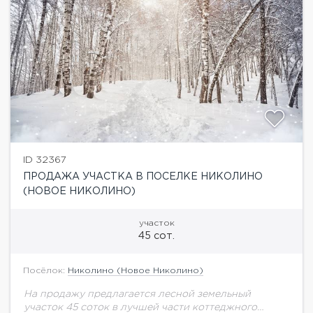
ID 32367
ПРОДАЖА УЧАСТКА В ПОСЕЛКЕ НИКОЛИНО
(НОВОЕ НИКОЛИНО)
участок
45 сот.
Посёлок:
Николино (Новое Николино)
На продажу предлагается лесной земельный
участок 45 соток в лучшей части коттеджного